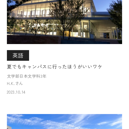
英語
夏でもキャンパスに行ったほうがいいワケ
文学部日本文学科3年
H.K.さん
2023.10.14