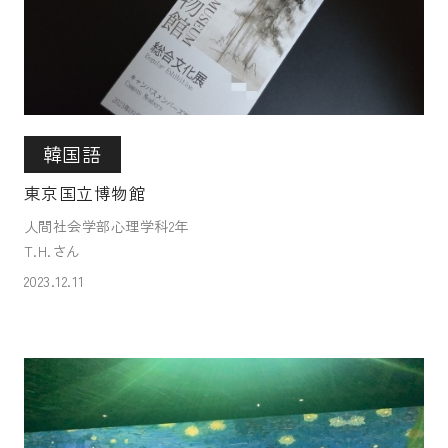
韓国語
東京国立博物館
人間社会学部心理学科2年
T.H.さん
2023.12.11