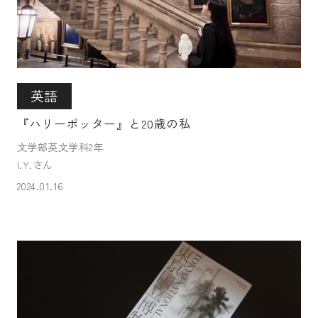
英語
『ハリーポッター』と20歳の私
文学部英文学科2年
I.Y.さん
2024.01.16