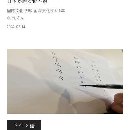
日本が誇る食べ物
国際文化学部 国際文化学科1年
O.M.さん
2024.02.14
ドイツ語