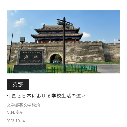
英語
中国と日本における学校生活の違い
文学部英文学科2年
C.N.さん
2023.10.14