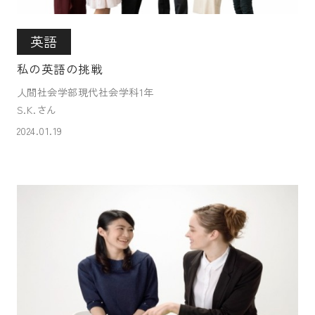
英語
私の英語の挑戦
人間社会学部現代社会学科1年
S.K.さん
2024.01.19