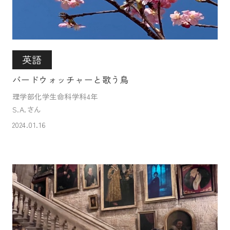
英語
バードウォッチャーと歌う鳥
理学部化学生命科学科4年
S.A.さん
2024.01.16