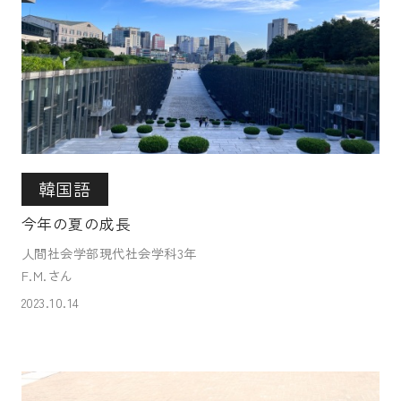
韓国語
今年の夏の成長
人間社会学部現代社会学科3年
F.M.さん
2023.10.14