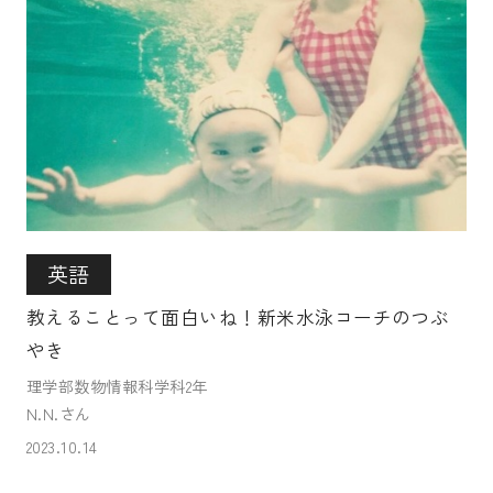
英語
教えることって面白いね！新米水泳コーチのつぶ
やき
理学部数物情報科学科2年
N.N.さん
2023.10.14