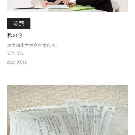
英語
私の今
理学部化学生命科学科2年
Y.Y.さん
2024.01.16