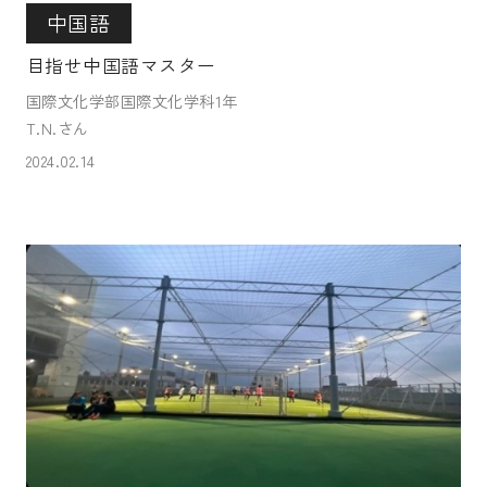
中国語
目指せ中国語マスター
国際文化学部国際文化学科1年
T.N.さん
2024.02.14