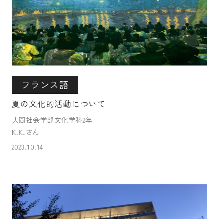
フランス語
夏の文化的活動について
人間社会学部文化学科2年
K.K.さん
2023.10.14