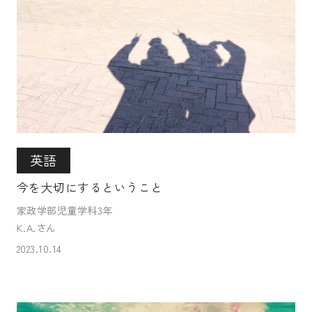
英語
今を大切にするということ
家政学部児童学科3年
K.A.さん
2023.10.14