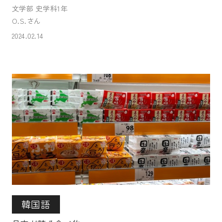
文学部 史学科1年
O.S.さん
2024.02.14
韓国語