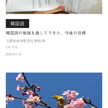
韓国語
韓国語の勉強を通してできた、今後の目標
人間社会学部文化学科2年
I.N.さん
2024.01.16