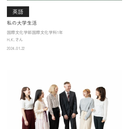
英語
私の大学生活
国際文化学部国際文化学科1年
H.K.さん
2024.01.22