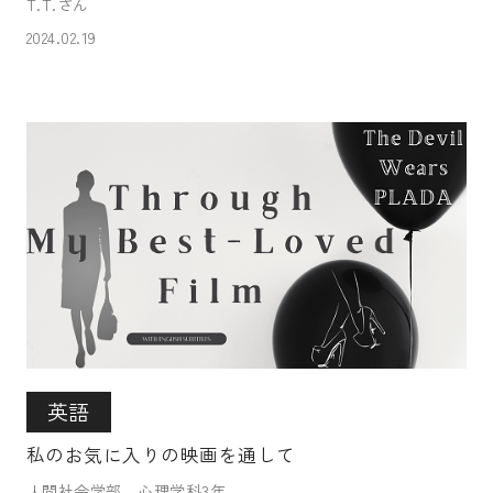
T.T.さん
2024.02.19
英語
私のお気に入りの映画を通して
人間社会学部 心理学科3年