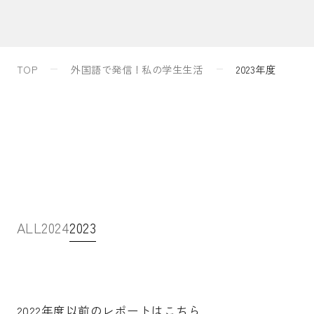
入試案内
TOP
外国語で発信！私の学生生活
2023年度
キャンパスライフ
国際交流・留学
研究
ALL
2024
2023
通信教育・生涯学習
2022年度以前のレポートはこちら