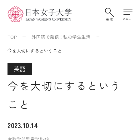
TOP
外国語で発信！私の学生生活
今を大切にするということ
英語
今を大切にするという
こと
大学案内・学びの特色
2023.10.14
学部・大学院
家政学部児童学科3年