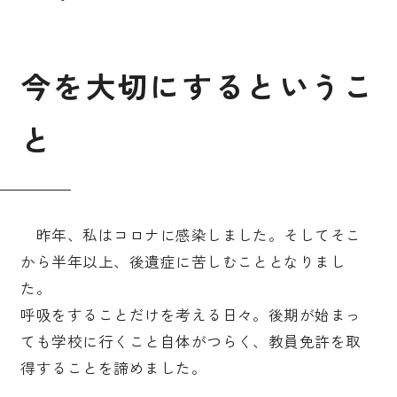
今
を
大
切
に
す
る
と
い
う
こ
と
昨年、私はコロナに感染しました。そしてそこ
から半年以上、後遺症に苦しむこととなりまし
た。
呼吸をすることだけを考える日々。後期が始まっ
ても学校に行くこと自体がつらく、教員免許を取
得することを諦めました。