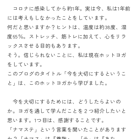
コロナに感染してから約1年。実は今、私は1年前
には考えもしなかったことをしています。
何だと思いますか？ヒントは、温度は約38度、湿
度65％。ストレッチ、筋トレに加えて、心をリラ
ックスさせる目的もあります。
そう。信じられないことに、私は現在ホットヨガ
をしています。
このブログのタイトル「今を大切にするというこ
と」は、このホットヨガから学びました。
今を大切にするためには、どうしたらよいの
か。ヨガを通して学んだことを２つ紹介したいと
思います。1つ目は、感謝することです。
「ナマステ」という言葉を聞いたことがあります
か？「ナマス」は『尊敬』、「テ」は『あな