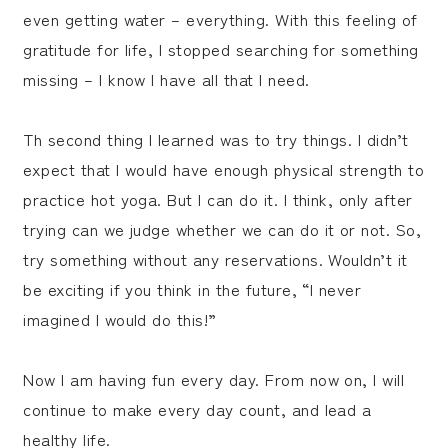
even getting water – everything. With this feeling of
gratitude for life, I stopped searching for something
missing – I know I have all that I need.
Th second thing I learned was to try things. I didn’t
expect that I would have enough physical strength to
practice hot yoga. But I can do it. I think, only after
trying can we judge whether we can do it or not. So,
try something without any reservations. Wouldn’t it
be exciting if you think in the future, “I never
imagined I would do this!”
Now I am having fun every day. From now on, I will
continue to make every day count, and lead a
healthy life.