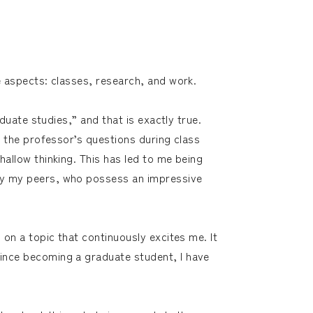
e aspects: classes, research, and work.
aduate studies,” and that is exactly true.
r the professor’s questions during class
hallow thinking. This has led to me being
 by my peers, who possess an impressive
 on a topic that continuously excites me. It
since becoming a graduate student, I have