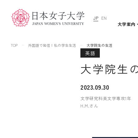
JP
EN
大学案内
TOP
外国語で発信！私の学生生活
大学院生の生活
英語
大学院生
2023.09.30
文学研究科英文学専攻1年
H.M.さん