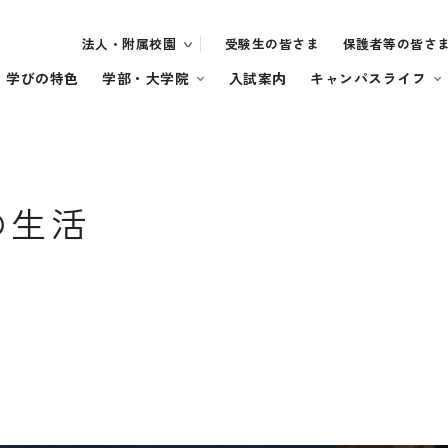
法人・附属校園
受験生の皆さま
保護者等の皆さ
・学びの特色
学部・大学院
入試案内
キャンパスライフ
の生活