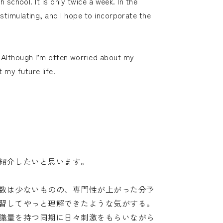
h school. It is only twice a week. In the
 stimulating, and I hope to incorporate the
 Although I’m often worried about my
 my future life.
紹介したいと思います。
数は少ないものの、専門性が上がった分予
習してやっと理解できたような気がする。
識量を持つ同期に日々刺激をもらいながら