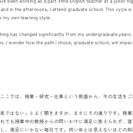
I have been working as a part-time English teacher at a junior hig
 and in the afternoons, I attend graduate school. This cycle is
o my own learning style.
ing has changed significantly from my undergraduate years.
s. I wonder how the path I chose, graduate school, will impact
。ここでは、授業・研究・仕事という側面から、今の生活をご
延長ではない」とよく聞きますが、まさにその通りです。授業
それでも授業中の教授からの問いかけに満足に答えられず、復
感し、満足にいかない毎日です。同い年とは思えないほどの知