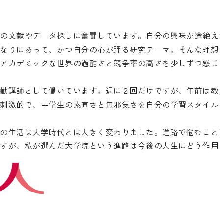
めの文献やデータ探しに奮闘しています。自分の興味が途絶え
れなりにあって、かつ自分の心が踊る研究テーマ。そんな理想
、アカデミックな世界の過酷さと競争率の高さを少しずつ感じ
常勤講師として働いています。週に２回だけですが、午前は教
が刺激的で、中学生の素直さと無邪気さを自分の学習スタイル
今の生活は大学時代とは大きく変わりました。進路で悩むこと
ますが、私が選んだ大学院という進路は今後の人生にどう作用