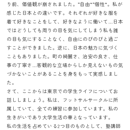
り前、価値観が崩されました。“自由”“個性”。私が
感じた日本との違いです。それぞれが好きな服を
着て好きなことをして、好きなように働いて…日本
ではどうしても周りの目を気にしてしまう私も誰
の目も気にすることなく、自由にのびのびと過ご
すことができました。逆に、日本の魅力に気づく
こともありました。町の綺麗さ、治安の良さ、仕
事の丁寧さ…客観的な立場からしか見えないもの気
づかないことがあることを身をもって実感しまし
た。
さて、ここからは東京での学生ライフについてお
話ししましょう。私は、フットサルサークルに所
属していて、全ての練習に参加しています。私の
生きがいであり大学生活の華となっています。
私の生活を占めている2つ目のものとして、塾講師