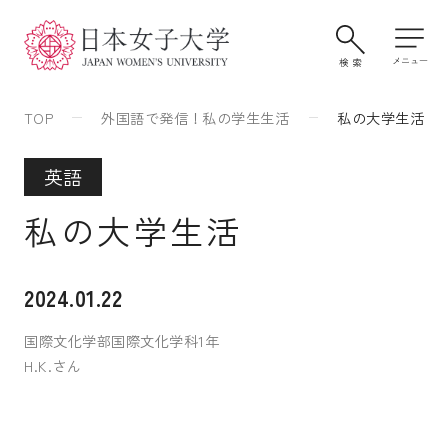
TOP
外国語で発信！私の学生生活
私の大学生活
英語
私の大学生活
2024.01.22
大学案内・学びの特色
国際文化学部国際文化学科1年
H.K.さん
学部・大学院