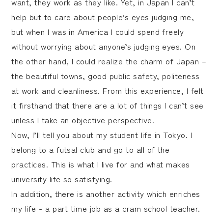
want, they work as they like. Yet, in Japan I can’t
help but to care about people’s eyes judging me,
but when I was in America I could spend freely
without worrying about anyone’s judging eyes. On
the other hand, I could realize the charm of Japan –
the beautiful towns, good public safety, politeness
at work and cleanliness. From this experience, I felt
it firsthand that there are a lot of things I can’t see
unless I take an objective perspective.
Now, I’ll tell you about my student life in Tokyo. I
belong to a futsal club and go to all of the
practices. This is what I live for and what makes
university life so satisfying.
In addition, there is another activity which enriches
my life - a part time job as a cram school teacher.