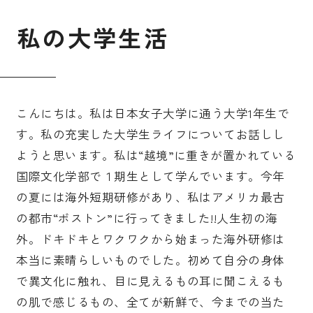
私
の
大
学
生
活
こんにちは。私は日本女子大学に通う大学1年生で
す。私の充実した大学生ライフについてお話しし
ようと思います。私は“越境”に重きが置かれている
国際文化学部で１期生として学んでいます。今年
の夏には海外短期研修があり、私はアメリカ最古
の都市“ボストン”に行ってきました!!人生初の海
外。ドキドキとワクワクから始まった海外研修は
本当に素晴らしいものでした。初めて自分の身体
で異文化に触れ、目に見えるもの耳に聞こえるも
の肌で感じるもの、全てが新鮮で、今までの当た