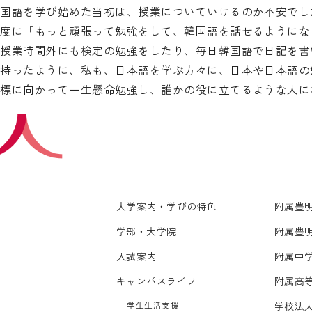
韓国語を学び始めた当初は、授業についていけるのか不安でし
る度に「もっと頑張って勉強をして、韓国語を話せるようにな
は授業時間外にも検定の勉強をしたり、毎日韓国語で日記を書
を持ったように、私も、日本語を学ぶ方々に、日本や日本語の
目標に向かって一生懸命勉強し、誰かの役に立てるような人に
大学案内・学びの特色
附属豊
学部・大学院
附属豊
入試案内
附属中
キャンパスライフ
附属高
学生生活支援
学校法