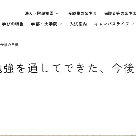
法人・附属校園
受験生の皆さま
保護者等の皆さ
・学びの特色
学部・大学院
入試案内
キャンパスライフ
、今後の目標
勉強を通してできた、今後