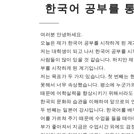
한
국
어
공
부
를
여러분 안녕하세요.
오늘은 제가 한국어 공부를 시작하게 된 계
저는 대학생이 되고 나서 한국어 공부를 
사람들이 많이 있을 것 같습니다. 하지만 제
부를 시작하게 된 계기입니다.
저는 목표가 두 가지 있습니다. 첫 번째는
못해서 너무 속상했습니다. 평소에 누군가
때문에 어학실력을 향상시키기 위해서라도 
한국의 문화와 습관을 이해하여 앞으로의 
두 번째는 일본어 강사입니다. 한국어를 배
어를 가르쳐 주기 때문에 수업을 들을 때마다
부가 좋아져서 지금은 수업시간 외에도 검정