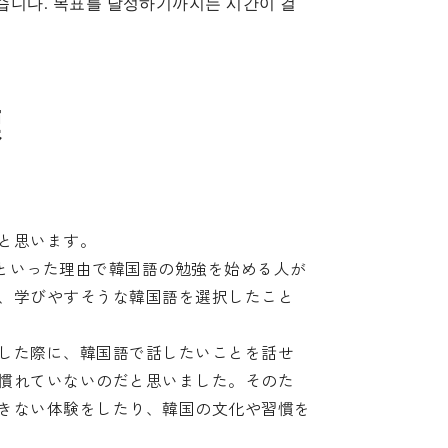
습니다. 목표를 달성하기까지는 시간이 걸
標
と思います。
るといった理由で韓国語の勉強を始める人が
、学びやすそうな韓国語を選択したこと
した際に、韓国語で話したいことを話せ
慣れていないのだと思いました。そのた
きない体験をしたり、韓国の文化や習慣を