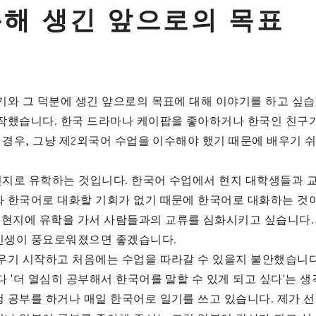
통
해
생
긴
앞
으
로
의
목
표
기와 그 덕분에 생긴 앞으로의 목표에 대해 이야기를 하고 싶습
시작했습니다. 한국 드라마나 케이팝을 좋아하거나 한국인 친구
 경우, 그냥 제2외국어 수업을 이수해야 했기 때문에 배우기 
 현지로 유학하는 것입니다. 한국어 수업에서 현지 대학생들과 
와 한국어로 대화할 기회가 없기 때문에 한국어로 대화하는 것
현지에 유학을 가서 사람들과의 교류를 심화시키고 싶습니다. 
인생이 풍요로워졌으면 좋겠습니다.
우기 시작하고 처음에는 수업을 따라갈 수 있을지 불안했습니다
 '더 열심히 공부해서 한국어를 말할 수 있게 되고 싶다'는 생
 공부를 하거나 매일 한국어로 일기를 쓰고 있습니다. 제가 