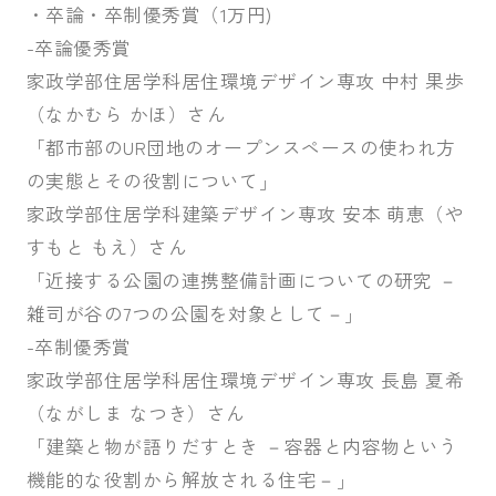
・卒論・卒制優秀賞（1万円)
-卒論優秀賞
家政学部住居学科居住環境デザイン専攻 中村 果歩
（なかむら かほ）さん
「都市部のUR団地のオープンスペースの使われ方
の実態とその役割について」
家政学部住居学科建築デザイン専攻 安本 萌恵（や
すもと もえ）さん
「近接する公園の連携整備計画についての研究 －
雑司が谷の7つの公園を対象として－」
-卒制優秀賞
家政学部住居学科居住環境デザイン専攻 長島 夏希
（ながしま なつき）さん
「建築と物が語りだすとき －容器と内容物という
機能的な役割から解放される住宅－」