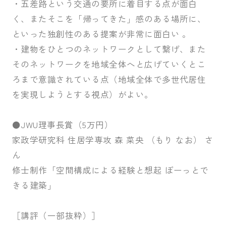
・五差路という交通の要所に着目する点が面白
く、またそこを「帰ってきた」感のある場所に、
といった独創性のある提案が非常に面白い 。
・建物をひとつのネットワークとして繋げ、また
そのネットワークを地域全体へと広げていくとこ
ろまで意識されている点（地域全体で多世代居住
を実現しようとする視点）がよい。
⚫JWU理事長賞（5万円）
家政学研究科 住居学専攻 森 菜央 （もり なお） さ
ん
修士制作「空間構成による経験と想起 ぼーっとで
きる建築」
［講評（一部抜粋）］