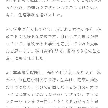
A3. もともと私はデザインやモノづくりに興味があ
ったため、発想力やデザイン力を身につけたいと
考え、住居学科を選びました。
A4. 学生は自立していて、芯がある女性が多く、信
頼できる大好きな学校です。自由に学ぶ環境が整
っていて、意欲がある学生を応援してくれる大学
だと思います。私自身4年間で、尊敬できる先生と
友人に恵まれました。
A5. 卒業後は就職し、春から社会人になります。私
が本学の住居学科で学び得た強みは、建築の知識
だけではなく、自分で計画したことを自分の力で
（時には友人と協力しながら）デザイン、プレゼ
ンテーションまで一貫してやりきる力だったと思