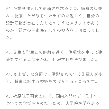
A2. 卒業制作として斬新さを求めつつ、鎌倉の街並
みに配慮した形態を生み出すのが難しく、自分の
設計建物が実在したらどのようなメリットがある
のか、鎌倉の一市民としての視点を大切にしまし
た。
A3. 先生と学生との距離が近く、住環境を中心に建
築を学べる点に惹かれ、住居学科を選びました。
A4. さまざまな分野でご活躍されている先輩方が多
く、将来に対する視野を広げられるところです。
A5. 篠原聡子研究室にて、国内外問わず、住まいに
ついての学びを深めたいため、大学院進学を決め