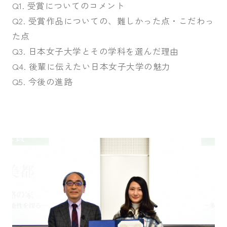
Q1. 受賞についてのコメント
Q2. 受賞作品についての、難しかった点・こだわっ
た点
Q3. 日本女子大学とその学科を選んだ理由
Q4. 後輩に伝えたい日本女子大学の魅力
Q5. 今後の進路