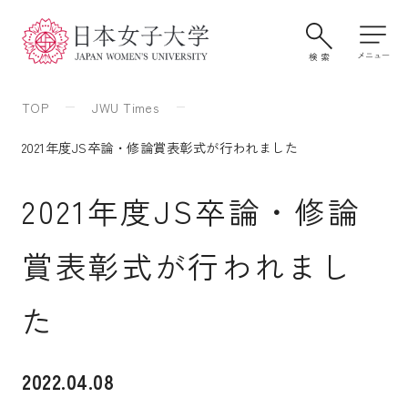
TOP
JWU Times
2021年度JS卒論・修論賞表彰式が行われました
2021年度JS卒論・修論
賞表彰式が行われまし
大学案内・学びの特色
た
2022.04.08
学部・大学院