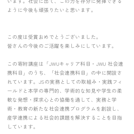
います。社会に出て、この力を存分に発揮できる
ように今後も頑張りたいと思います。
この度は受賞おめでとうございました。
皆さんの今後のご活躍を楽しみにしています。
この寄附講座は「JWUキャリア科目・JWU 社会連
携科目」のうち、「社会連携科目」の中に開設さ
れています。JSの実務としての取組み・実践フィ
ールドと本学の専門的、学術的な知見や学生の柔
軟な発想・探求心との協働を通して、実務と学
術・教育の新たな社会連携プログラムを創設し、
産学連携による社会的課題を解決することを目指
しています。