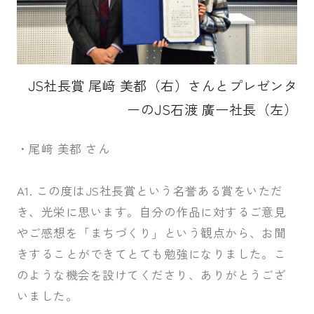
JS社長賞 尾﨑 美都（右）さんとプレゼンタ
ーのJS石渡 廣一社長（左）
・尾﨑 美都 さん
A1. この度はJS社長賞という名誉ある賞をいただ
き、光栄に思います。自分の作品に対するご意見
やご感想を「まちづくり」という観点から、お聞
きすることができてとても勉強になりました。こ
のような機会を設けてくださり、ありがとうござ
いました。