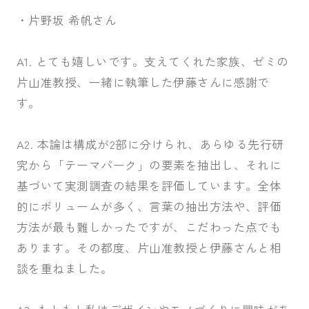
・片野坂 希帆さん
A1. とても嬉しいです。支えてくれた家族、ゼミの
片山准教授、一緒に執筆した伊藤さんに感謝で
す。
A2. 本論は構成が2部に分けられ、あらゆる先行研
究から「テーマパーク」の要素を抽出し、それに
基づいて実測調査の結果を評価しています。全体
的にボリュームが多く、言葉の抽出方法や、評価
方法が最も難しかったですが、こだわった点でも
あります。その都度、片山准教授と伊藤さんと相
談を重ねました。