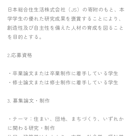
日本総合住生活株式会社（JS）の寄附のもと、本
学学生の優れた研究成果を褒賞することにより、
創造性及び自主性を備えた人材の育成を図ること
を目的とする。
2.応募資格
・卒業論文または卒業制作に着手している学生
・修士論文または修士制作に着手している学生
3. 募集論文・制作
・テーマ：住まい、団地、まちづくり、いずれか
に関わる研究・制作