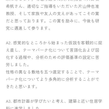
希帆さん、適切なご指導をいただいた片山伸也准
教授、そして家族や友人の支えがあってこその賞
だと思っております。この賞を励みに、今後も研
究に邁進して参ります。
A2. 感覚的なところから始まった仮説を客観的に捉
え直し、テーマパーク化について言語化および図
化する過程や、分析のための評価基準の設定に苦
労しました。
性格の異なる敷地を五つ選定することで、テーマ
パーク化についてより多角的に分析することがで
きたと思います。
A3. 都市計画が学びたいと考え、建築と近い住居学
科に進学しました。