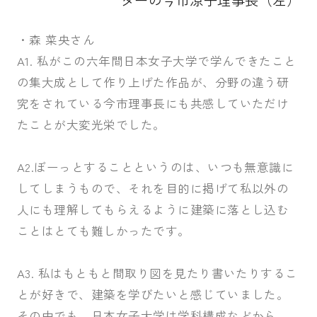
ターの今市涼子理事長（左）
・森 菜央さん
A1. 私がこの六年間日本女子大学で学んできたこと
の集大成として作り上げた作品が、分野の違う研
究をされている今市理事長にも共感していただけ
たことが大変光栄でした。
A2.ぼーっとすることというのは、いつも無意識に
してしまうもので、それを目的に掲げて私以外の
人にも理解してもらえるように建築に落とし込む
ことはとても難しかったです。
A3. 私はもともと間取り図を見たり書いたりするこ
とが好きで、建築を学びたいと感じていました。
その中でも、日本女子大学は学科構成などから、