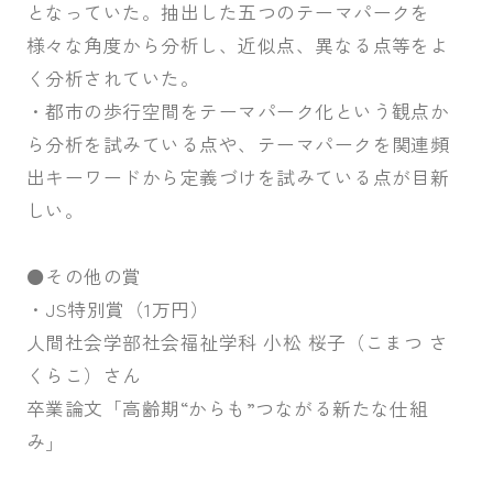
となっていた。抽出した五つのテーマパークを
様々な角度から分析し、近似点、異なる点等をよ
く分析されていた。
・都市の歩行空間をテーマパーク化という観点か
ら分析を試みている点や、テーマパークを関連頻
出キーワードから定義づけを試みている点が目新
しい。
⚫その他の賞
・JS特別賞（1万円）
人間社会学部社会福祉学科 小松 桜子（こまつ さ
くらこ）さん
卒業論文「高齢期“からも”つながる新たな仕組
み」