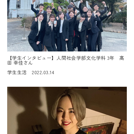
【学生インタビュー】人間社会学部文化学科 3年 髙
田 幸佳さん
学生生活 2022.03.14