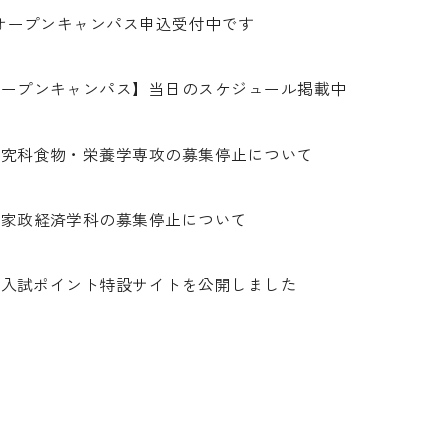
日オープンキャンパス申込受付中です
オープンキャンパス】当日のスケジュール掲載中
研究科食物・栄養学専攻の募集停止について
部家政経済学科の募集停止について
年度入試ポイント特設サイトを公開しました