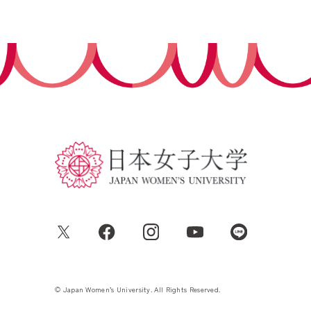
© Japan Women’s University. All Rights Reserved.