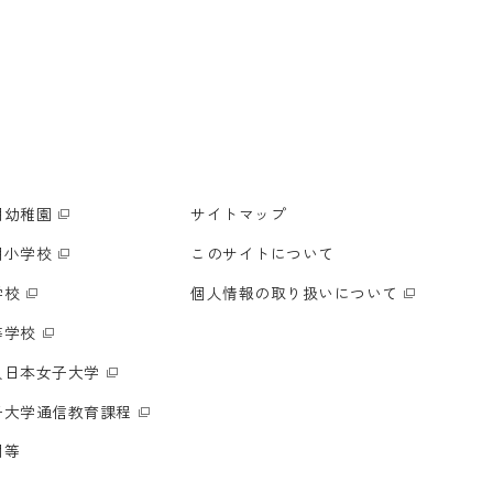
明幼稚園
サイトマップ
明小学校
このサイトについて
学校
個人情報の取り扱いについて
等学校
人日本女子大学
子大学通信教育課程
関等