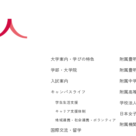
大学案内・学びの特色
附属豊
学部・大学院
附属豊
入試案内
附属中
キャンパスライフ
附属高
学生生活支援
学校法
キャリア支援体制
日本女
地域連携・社会連携・ボランティア
附属機
国際交流・留学