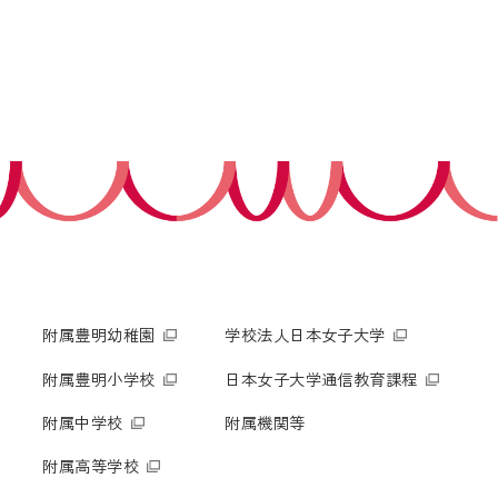
受験生の皆さま
保護者等の皆さま
在学生の皆さま
卒業生の皆さま
企業の皆さま
学校法人日本女子大学
附属高等学校
附属豊明幼稚園
日本女子大学通信教育課程
附属豊明小学校
附属機関等
附属中学校
附属豊明幼稚園
学校法人日本女子大学
附属豊明小学校
日本女子大学通信教育課程
附属中学校
附属機関等
附属高等学校