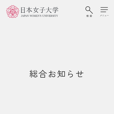
総合お知らせ
大学案内・学びの特色
学部・大学院