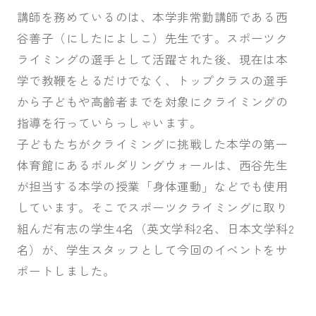
講師を務めているのは、本学非常勤講師である西
谷善子（にしたによしこ）先生です。スポーツク
ライミングの選手として活躍された後、現在は本
学で教鞭をとるだけでなく、トップクラスの選手
から子どもや高齢者までを対象にクライミングの
指導を行っていらっしゃいます。
子どもたちがクライミングに挑戦した本学の第一
体育館にあるボルダリングウォールは、西谷先生
が担当する本学の授業「身体運動」などでも使用
しています。そこでスポーツクライミングに取り
組んだ有志の学生4名（英文学科2名、日本文学科2
名）が、学生スタッフとして今回のイベントをサ
ポートしました。