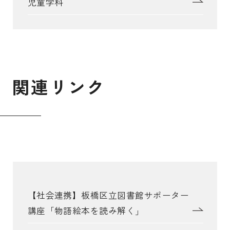
児童学科
関
連
リ
ン
ク
【社会連携】板橋区立図書館サポーター
講座「物語絵本を読み解く」