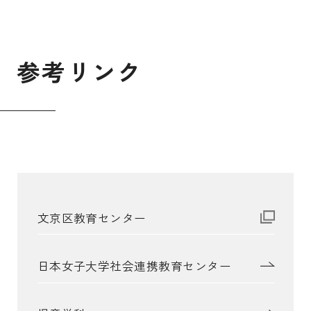
参
考
リ
ン
ク
文京区教育センター
日本女子大学社会連携教育センター