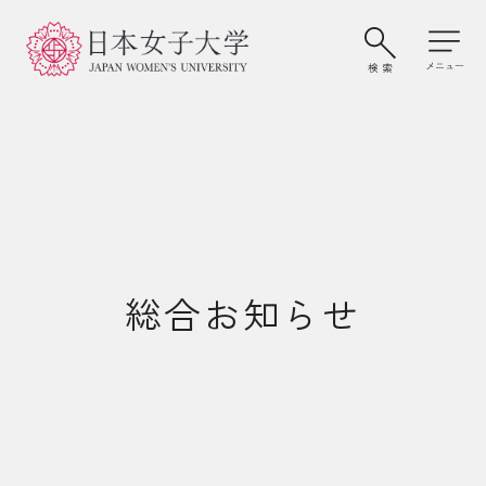
総合お知らせ
大学案内・学びの特色
学部・大学院