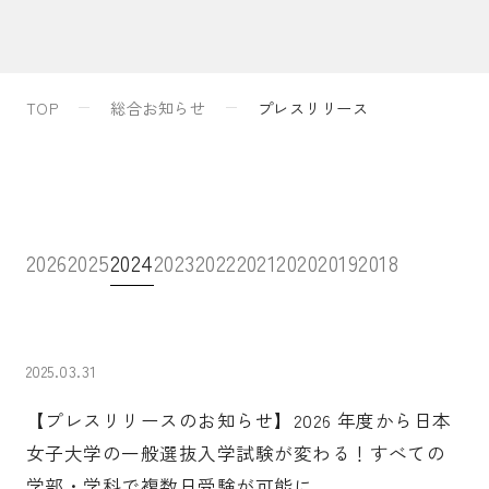
入試案内
TOP
総合お知らせ
プレスリリース
キャンパスライフ
国際交流・留学
2026
2025
2024
2023
2022
2021
2020
2019
2018
研究
2025.03.31
通信教育・生涯学習
【プレスリリースのお知らせ】2026 年度から日本
女子大学の一般選抜入学試験が変わる！すべての
学部・学科で複数日受験が可能に