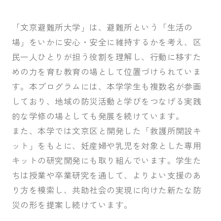
「文京避難所大学」は、避難所という「生活の
場」をいかに安心・安全に維持するかを考え、区
民一人ひとりが担う役割を理解し、行動に移すた
めの力を育む教育の場として位置づけられていま
す。本プログラムには、本学学生も複数名が参画
しており、地域の防災活動と学びをつなげる実践
的な学修の場としても発展を続けています。
また、本学では文京区と開発した「救護所開設キ
ット」をもとに、妊産婦や乳児を対象とした専用
キットの研究開発にも取り組んでいます。学生た
ちは授業や卒業研究を通して、よりよい支援のあ
り方を模索し、共助社会の実現に向けた新たな防
災の形を提案し続けています。