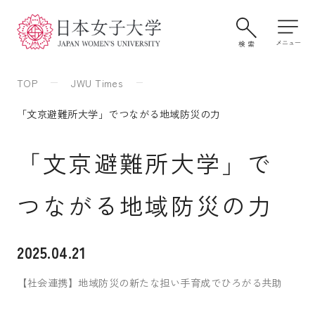
TOP
JWU Times
「文京避難所大学」でつながる地域防災の力
「文京避難所大学」で
つながる地域防災の力
大学案内・学びの特色
2025.04.21
【社会連携】地域防災の新たな担い手育成でひろがる共助
学部・大学院