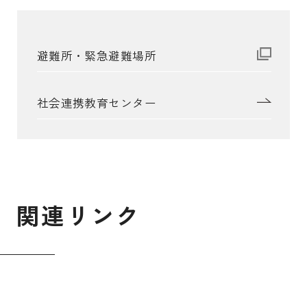
避難所・緊急避難場所
社会連携教育センター
関
連
リ
ン
ク