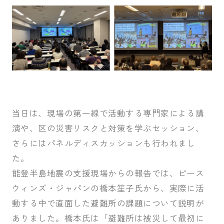
当日は、現場の第一線で活動する専門家による講
演や、区の災害リスクと対策を学ぶセッション、
さらにはパネルディスカッションも行われまし
た。
能登半島地震の支援現場からの報告では、ピース
ウィンズ・ジャパンの橋本笙子氏から、実際に活
動する中で直面した避難所の課題について説明が
ありました。橋本氏は「避難所は被災して最初に