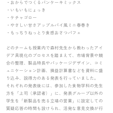
・おからでつくるパンケーキミックス
・いもいもにょっき
・ケチャゴロー
・やさしい甘さアップルパイ風ミニ春巻き
・もっちりねっとり食感おさつパフェ
どのチームも授業内で森村先生から教わったアイ
デア具現化のプロセスを踏まえて、市場背景や競
合の整理、製品特長やパッケージデザイン、コミ
ュニケーション計画、損益計算書などを資料に盛
り込み、説得力のある発表を行っていました。
それぞれの発表後には、参加した食物学科の先生
方を「上司（承認者）」に、発表グループ以外の
学生を「新製品を売る立場の営業」に設定しての
質疑応答の時間も設けられ、活発な意見交換が行