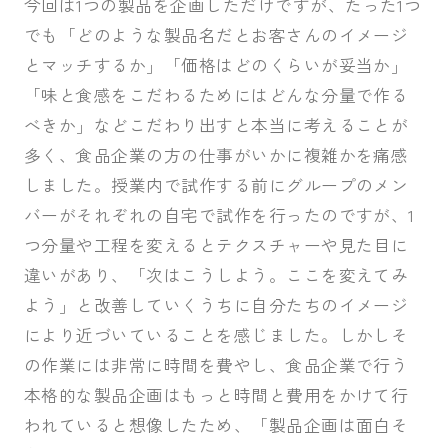
今回は
1
つの製品を企画しただけですが、たった
1
つ
でも「どのような製品名だとお客さんのイメージ
とマッチするか」「価格はどのくらいが妥当か」
「味と食感をこだわるためにはどんな分量で作る
べきか」などこだわり出すと本当に考えることが
多く、食品企業の方の仕事がいかに複雑かを痛感
しました。授業内で試作する前にグループのメン
バーがそれぞれの自宅で試作を行ったのですが、
1
つ分量や工程を変えるとテクスチャーや見た目に
違いがあり、「次はこうしよう。ここを変えてみ
よう」と改善していくうちに自分たちのイメージ
により近づいていることを感じました。しかしそ
の作業には非常に時間を費やし、食品企業で行う
本格的な製品企画はもっと時間と費用をかけて行
われていると想像したため、「製品企画は面白そ