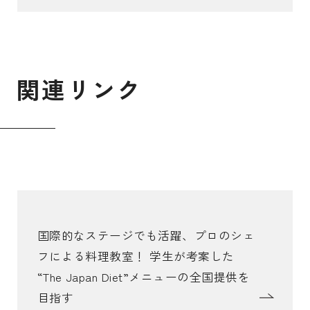
関
連
リ
ン
ク
国際的なステージでも活躍、プロのシェ
フによる料理教室！ 学生が考案した
“The Japan Diet”メニューの全国提供を
目指す