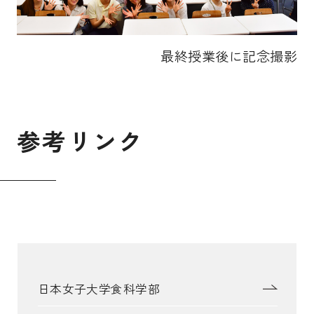
最終授業後に記念撮影
参
考
リ
ン
ク
日本女子大学食科学部