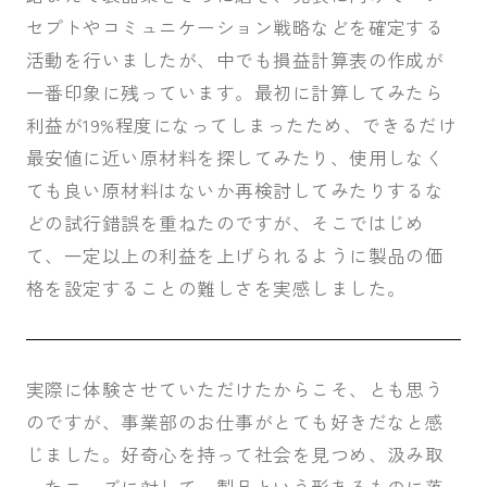
セプトやコミュニケーション戦略などを確定する
活動を行いましたが、中でも損益計算表の作成が
一番印象に残っています。最初に計算してみたら
利益が
19%
程度になってしまったため、できるだけ
最安値に近い原材料を探してみたり、使用しなく
ても良い原材料はないか再検討してみたりするな
どの試行錯誤を重ねたのですが、そこではじめ
て、一定以上の利益を上げられるように製品の価
格を設定することの難しさを実感しました。
実際に体験させていただけたからこそ、とも思う
のですが、事業部のお仕事がとても好きだなと感
じました。好奇心を持って社会を見つめ、汲み取
ったニーズに対して、製品という形あるものに落