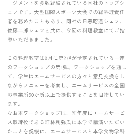
ージメントを多数経験されている同社のトップシ
ェフです。大型国際スポーツ大会での総料理責任
者を務めたこともあり、同社の日暮昭道シェフ、
佐藤二郎シェフと共に、今回の料理教室にてご指
導いただきました。
この料理教室は8月に第2弾が予定されている一連
のワークショップの第1弾。ワークショップを通し
て、学生はエームサービスの方々と意見交換をし
ながらメニューを考案し、エームサービスの全国
の事業所50か所以上で提供することを目指してい
ます。
なお本ワークショップは、昨年度にエームサービ
ス取締役である紅林利弥氏に本学で講演いただい
たことを契機に、エームサービスと本学食物学科