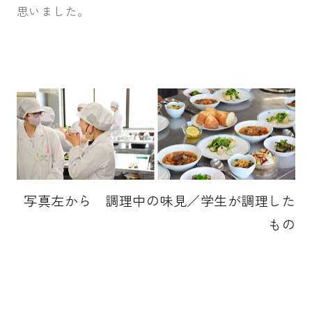
思いました。
写真左から 調理中の味見／学生が調理した
もの