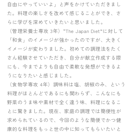
自由にやっていいよ」と声をかけていただきまし
た。料理の楽しさを改めて感じることができ、さ
らに学びを深めていきたいと思いました。
（管理栄養士専攻 3年）“The Japan Diet”に対して
「和食」のイメージが強かったのですが、大きく
イメージが変わりました。初めての調理法をたく
さん経験させていただき、自分が献立作成する際
にも、今までよりも自由で柔軟な発想ができるよ
うになりたいと感じました。
（食物学専攻 4年）調味料は塩、胡椒のみ、という
料理がほとんどであるにも関わらず、こんなにも
野菜のうま味や素材で全く違う味、料理になるこ
とに驚きました。現在、家庭の調理では簡便性が
求められているので、今回のような簡便でかつ健
康的な料理をもっと世の中に知ってもらいたいと