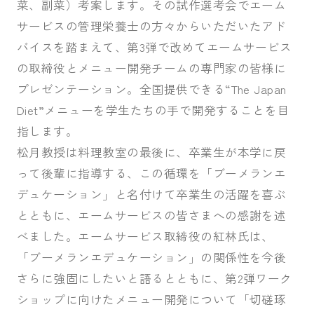
菜、副菜）考案します。その試作選考会でエーム
サービスの管理栄養士の方々からいただいたアド
バイスを踏まえて、第3弾で改めてエームサービス
の取締役とメニュー開発チームの専門家の皆様に
プレゼンテーション。全国提供できる“The Japan
Diet”メニューを学生たちの手で開発することを目
指します。
松月教授は料理教室の最後に、卒業生が本学に戻
って後輩に指導する、この循環を「ブーメランエ
デュケーション」と名付けて卒業生の活躍を喜ぶ
とともに、エームサービスの皆さまへの感謝を述
べました。エームサービス取締役の紅林氏は、
「ブーメランエデュケーション」の関係性を今後
さらに強固にしたいと語るとともに、第2弾ワーク
ショップに向けたメニュー開発について「切磋琢