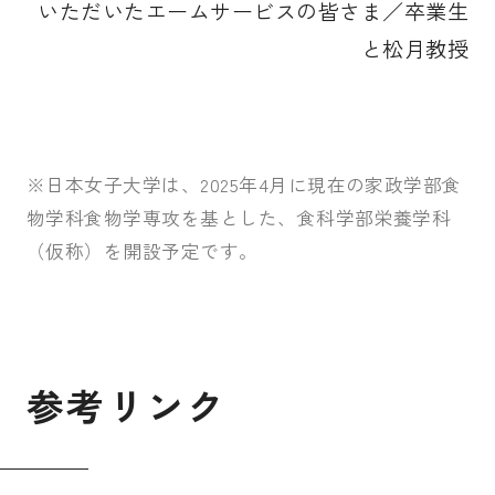
いただいたエームサービスの皆さま／卒業生
と松月教授
※日本女子大学は、2025年4月に現在の家政学部食
物学科食物学専攻を基とした、食科学部栄養学科
（仮称）を開設予定です。
参
考
リ
ン
ク