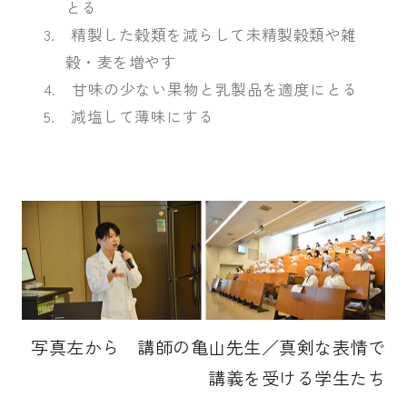
とる
3.
精製した穀類を減らして未精製穀類や雑
穀・麦を増やす
4.
甘味の少ない果物と乳製品を適度にとる
5.
減塩して薄味にする
写真左から 講師の亀山先生／真剣な表情で
講義を受ける学生たち