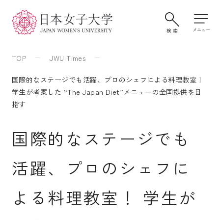
TOP
JWU Times
国際的なステージでも活躍、プロのシェフによる料理教室！
学生が考案した “The Japan Diet”メニューの全国提供を目
指す
国際的なステージでも
活躍、プロのシェフに
大学案内・学びの特色
よる料理教室！ 学生が
学部・大学院