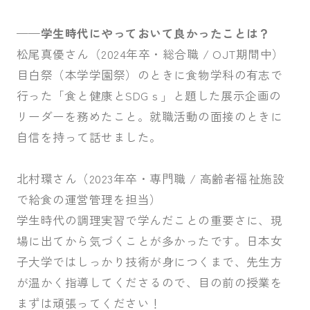
——学生時代にやっておいて良かったことは？
松尾真優さん（2024年卒・総合職 / OJT期間中）
目白祭（本学学園祭）のときに食物学科の有志で
行った「食と健康とSDGｓ」と題した展示企画の
リーダーを務めたこと。就職活動の面接のときに
自信を持って話せました。
北村環さん（2023年卒・専門職 / 高齢者福祉施設
で給食の運営管理を担当）
学生時代の調理実習で学んだことの重要さに、現
場に出てから気づくことが多かったです。日本女
子大学ではしっかり技術が身につくまで、先生方
が温かく指導してくださるので、目の前の授業を
まずは頑張ってください！