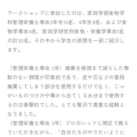
ワークショップに参加したのは、家政学部食物学
科管理栄養士専攻3年生16名、4年生9名、および食
物学専攻4名、家政学研究科食物・栄養学専攻1名
の計30名。その中から学生の感想を一部ご紹介し
ます。
（管理栄養士専攻 3年）廃棄を極限まで減らした無
駄のない調理が印象的であり、皮や芯などの普段
廃棄してしまう部分を使用するだけでなく、じゃ
がいものつけ汁や蕪から出てくる水分まで使用す
るのは衝撃的でした。とても贅沢で貴重な経験と
なりました。
（管理栄養士専攻 3年）プロのシェフに間近で教え
ていただきながら、「自分たちのやりたいように