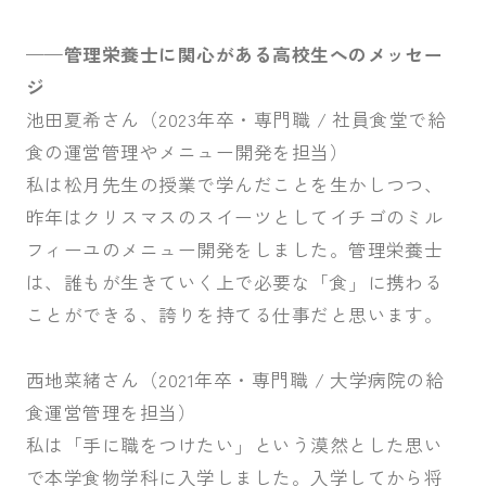
——管理栄養士に関心がある高校生へのメッセー
ジ
池田夏希さん（2023年卒・専門職 / 社員食堂で給
食の運営管理やメニュー開発を担当）
私は松月先生の授業で学んだことを生かしつつ、
昨年はクリスマスのスイーツとしてイチゴのミル
フィーユのメニュー開発をしました。管理栄養士
は、誰もが生きていく上で必要な「食」に携わる
ことができる、誇りを持てる仕事だと思います。
西地菜緒さん（2021年卒・専門職 / 大学病院の給
食運営管理を担当）
私は「手に職をつけたい」という漠然とした思い
で本学食物学科に入学しました。入学してから将