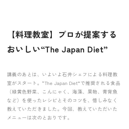
【料理教室】プロが提案する
おいしい“The Japan Diet”
講義のあとは、いよいよ石井シェフによる料理教
室がスタート。“The Japan Diet”で推奨される食品
（緑黄色野菜、こんにゃく、海藻、果物、青背魚
など）を使ったレシピとそのコツを、惜しみなく
教えていただきました。今回、教えていただいた
メニューは次のとおりです。