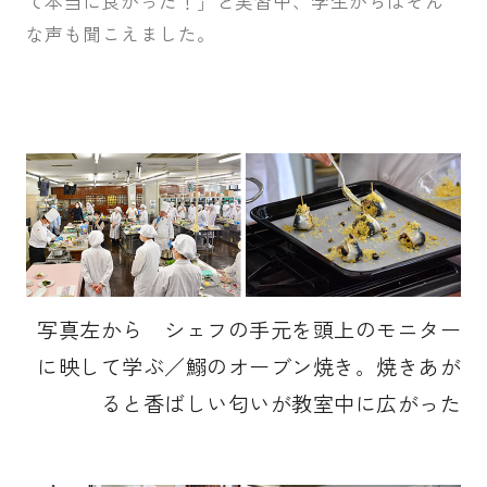
て本当に良かった！」と実習中、学生からはそん
な声も聞こえました。
写真左から シェフの手元を頭上のモニター
に映して学ぶ／鰯のオーブン焼き。焼きあが
ると香ばしい匂いが教室中に広がった