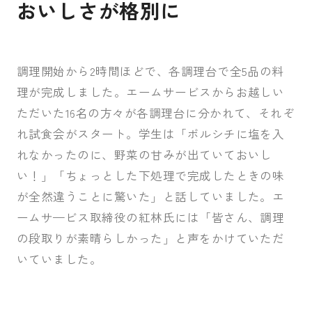
おいしさが格別に
調理開始から2時間ほどで、各調理台で全5品の料
理が完成しました。エームサービスからお越しい
ただいた16名の方々が各調理台に分かれて、それぞ
れ試食会がスタート。学生は「ボルシチに塩を入
れなかったのに、野菜の甘みが出ていておいし
い！」「ちょっとした下処理で完成したときの味
が全然違うことに驚いた」と話していました。エ
ームサ—ビス取締役の紅林氏には「皆さん、調理
の段取りが素晴らしかった」と声をかけていただ
いていました。