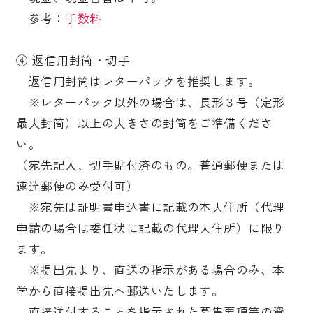
参考：
手数料
④ 返信用封筒・切手
返信用封筒はレターパックを推奨します。
※レターパック以外の場合は、長形３号（定形
最大封筒）以上の大きさの封筒をご準備くださ
い。
（宛先記入、切手貼付済のもの。普通郵便または
速達郵便のみ受付可）
※宛先は証明書申込書に記載の本人住所（代理
申請の場合は委任状に記載の代理人住所）に限り
ます。
※提出先より、直送の指示がある場合のみ、本
学から直接提出先へ郵送いたします。
直接送付することを指示された募集要項等の資