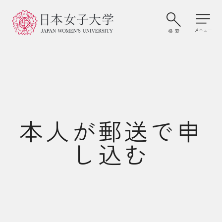
本人が郵送で申
し込む
大学案内・学びの特色
学部・大学院