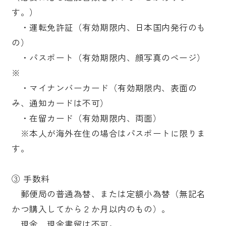
す。）
・運転免許証（有効期限内、日本国内発行のも
の）
・パスポート（有効期限内、顔写真のページ）
※
・マイナンバーカード（有効期限内、表面の
み、通知カードは不可）
・在留カード（有効期限内、両面）
※本人が海外在住の場合はパスポートに限りま
す。
③ 手数料
郵便局の普通為替、または定額小為替（無記名
かつ購入してから２か月以内のもの）。
現金、現金書留は不可。