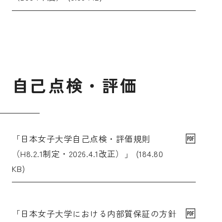
自
己
点
検
・
評
価
「日本女子大学自己点検・評価規則
（H8.2.1制定・2026.4.1改正）」 (184.80
KB)
「日本女子大学における内部質保証の方針