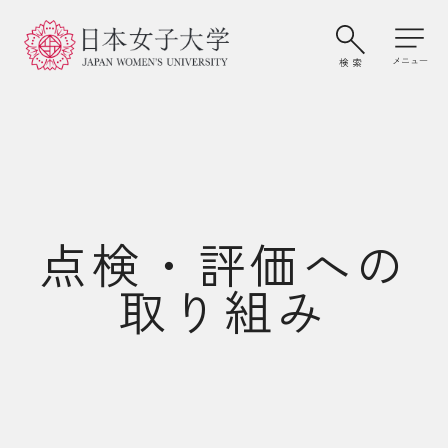
点検・評価への
取り組み
大学案内・学びの特色
学部・大学院