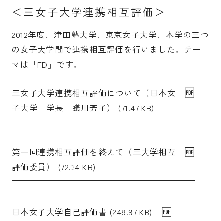
＜三女子大学連携相互評価＞
2012年度、津田塾大学、東京女子大学、本学の三つ
の女子大学間で連携相互評価を行いました。テー
マは「FD」です。
三女子大学連携相互評価について（日本女
子大学 学長 蟻川芳子） (71.47 KB)
第一回連携相互評価を終えて（三大学相互
評価委員） (72.34 KB)
日本女子大学自己評価書 (248.97 KB)