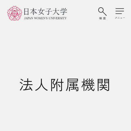
法人附属機関
大学案内・学びの特色
学部・大学院