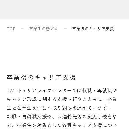
入試案内
TOP
卒業生の皆さま
卒業後のキャリア支援
キャンパスライフ
国際交流・留学
卒業後のキャリア支援
研究
JWUキャリアライフセンターでは転職・再就職や
キャリア形成に関する支援を行うとともに、卒業
通信教育・生涯学習
生と在学生をつなぐ取り組みを進めています。
転職・再就職支援や、ご連絡先等の変更手続きな
ど、卒業生を対象とした各種キャリア支援につい