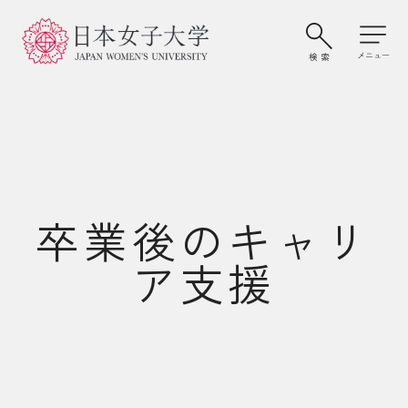
卒業後のキャリ
ア支援
大学案内・学びの特色
学部・大学院