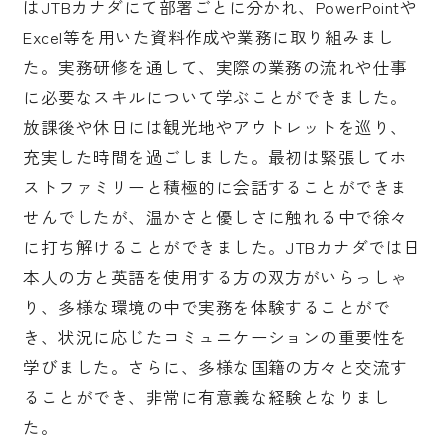
はJTBカナダにて部署ごとに分かれ、PowerPointや
Excel等を用いた資料作成や業務に取り組みまし
た。実務研修を通して、実際の業務の流れや仕事
に必要なスキルについて学ぶことができました。
放課後や休日には観光地やアウトレットを巡り、
充実した時間を過ごしました。最初は緊張してホ
ストファミリーと積極的に会話することができま
せんでしたが、温かさと優しさに触れる中で徐々
に打ち解けることができました。JTBカナダでは日
本人の方と英語を使用する方の双方がいらっしゃ
り、多様な環境の中で実務を体験することがで
き、状況に応じたコミュニケーションの重要性を
学びました。さらに、多様な国籍の方々と交流す
ることができ、非常に有意義な経験となりまし
た。