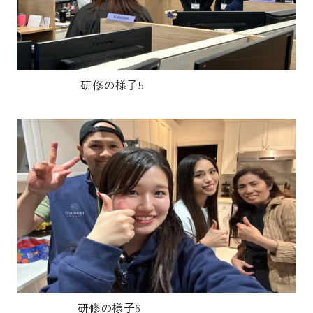
研修の様子5
研修の様子6