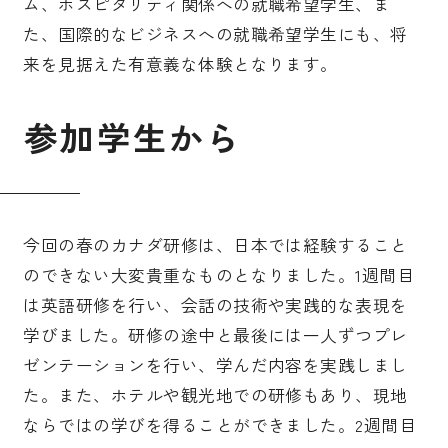
ム、ホスピタリティ関係への就職希望学生、ま
た、国際的なビジネスへの就職希望学生にも、将
来を見据えた有意義な体験となります。
参
加
学
生
か
ら
今回の春のカナダ研修は、日本では経験すること
のできない大変貴重なものとなりました。1週間目
は英語研修を行い、会話の技術や実践的な表現を
学びました。研修の途中と最後には一人ずつプレ
ゼンテーションを行い、学んだ内容を実践しまし
た。また、ホテルや観光地での研修もあり、現地
ならではの学びを得ることができました。2週間目