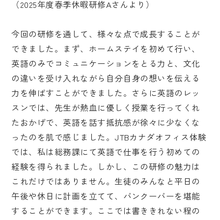
（2025年度春季休暇研修Aさんより）
今回の研修を通して、様々な点で成長することが
できました。まず、ホームステイを初めて行い、
英語のみでコミュニケーションをとる力と、文化
の違いを受け入れながら自分自身の想いを伝える
力を伸ばすことができました。さらに英語のレッ
スンでは、先生が熱血に優しく授業を行ってくれ
たおかげで、英語を話す抵抗感が徐々に少なくな
ったのを肌で感じました。JTBカナダオフィス体験
では、私は総務課にて英語で仕事を行う初めての
経験を得られました。しかし、この研修の魅力は
これだけではありません。生徒のみんなと平日の
午後や休日に計画を立てて、バンクーバーを堪能
することができます。ここでは書ききれない程の