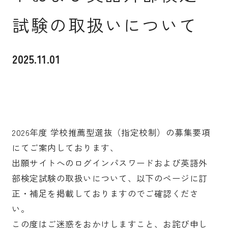
試験の取扱いについて
入試案内
2025.11.01
キャンパスライフ
国際交流・留学
2026年度 学校推薦型選抜（指定校制）の募集要項
研究
にてご案内しております、
出願サイトへのログインパスワードおよび英語外
部検定試験の取扱いについて、以下のページに訂
通信教育・生涯学習
正・補足を掲載しておりますのでご確認くださ
い。
この度はご迷惑をおかけしますこと、お詫び申し