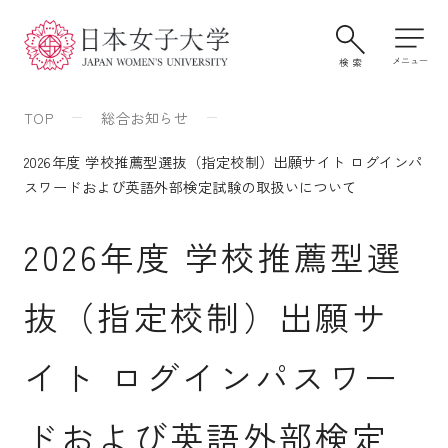
TOP
総合お知らせ
2026年度 学校推薦型選抜（指定校制）出願サイト ログインパ
スワードおよび英語外部検定試験の取扱いについて
2026年度 学校推薦型選
抜（指定校制）出願サ
大学案内・学びの特色
イト ログインパスワー
学部・大学院
ドおよび英語外部検定