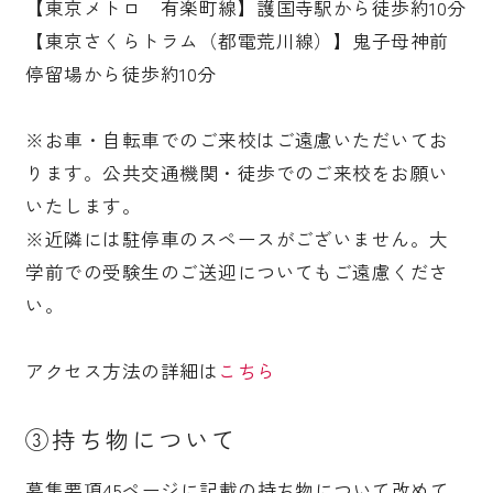
【東京メトロ 有楽町線】護国寺駅から徒歩約10分
【東京さくらトラム（都電荒川線）】鬼子母神前
停留場から徒歩約10分
※お車・自転車でのご来校はご遠慮いただいてお
ります。公共交通機関・徒歩でのご来校をお願い
いたします。
※近隣には駐停車のスペースがございません。大
学前での受験生のご送迎についてもご遠慮くださ
い。
アクセス方法の詳細は
こちら
③持ち物について
募集要項45ページに記載の持ち物について改めて