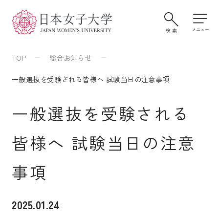
TOP
総合お知らせ
一般選抜を受験される皆様へ 試験当日の注意事項
一般選抜を受験される
皆様へ 試験当日の注意
大学案内・学びの特色
事項
2025.01.24
学部・大学院