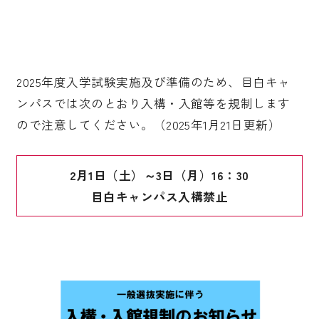
入試案内
2025年度入学試験実施及び準備のため、目白キャ
キャンパスライフ
ンパスでは次のとおり入構・入館等を規制します
ので注意してください。（2025年1月21日更新）
国際交流・留学
2月1日（土）～3日（月）16：30
目白キャンパス入構禁止
研究
通信教育・生涯学習