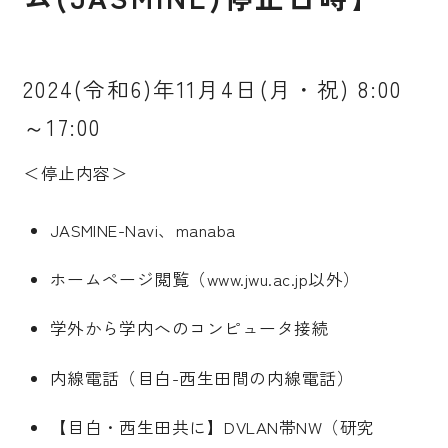
2024(令和6)年11月4日(月・祝) 8:00
～17:00
＜停止内容＞
JASMINE-Navi、manaba
ホームページ閲覧（www.jwu.ac.jp以外）
学外から学内へのコンピュータ接続
内線電話（目白-西生田間の内線電話）
【目白・西生田共に】DVLAN帯NW（研究