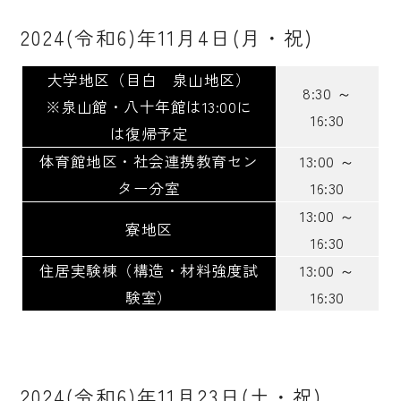
2024(令和6)年11月4日(月・祝)
大学地区（目白 泉山地区）
8:30 ～
※泉山館・八十年館は13:00に
16:30
は復帰予定
体育館地区・社会連携教育セン
13:00 ～
ター分室
16:30
13:00 ～
寮地区
16:30
住居実験棟（構造・材料強度試
13:00 ～
験室）
16:30
2024(令和6)年11月23日(土・祝)