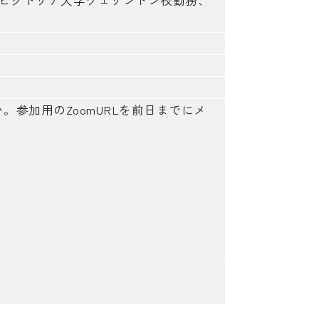
・ビクトリア大学ウェリントン校勤務、
。参加用のZoomURLを前日までにメ