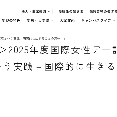
法人・附属校園
受験生の皆さま
保護者等の皆さ
・学びの特色
学部・大学院
入試案内
キャンパスライフ
会「越境という実践－国際的に生きることの意味－」
催＞2025年度国際女性デ
いう実践－国際的に生きる