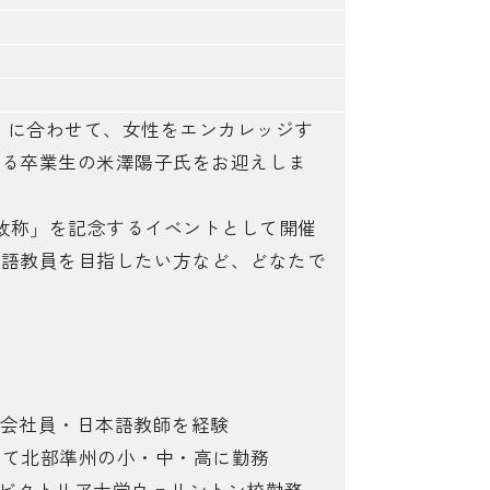
」に合わせて、女性をエンカレッジす
いる卒業生の米澤陽子氏をお迎えしま
名改称」を記念するイベントとして開催
本語教員を目指したい方など、どなたで
。
で会社員・日本語教師を経験
して北部準州の小・中・高に勤務