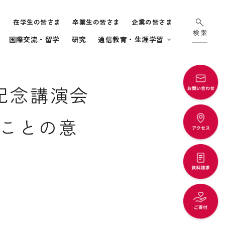
ま
在学生の皆さま
卒業生の皆さま
企業の皆さま
国際交流・留学
研究
通信教育・生涯学習
ー記念講演会
ことの意