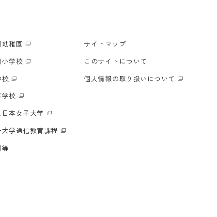
明幼稚園
サイトマップ
明小学校
このサイトについて
学校
個人情報の取り扱いについて
等学校
人日本女子大学
子大学通信教育課程
関等