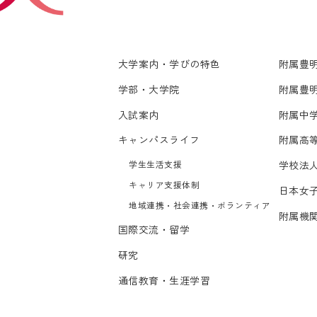
大学案内・学びの特色
附属豊
学部・大学院
附属豊
入試案内
附属中
キャンパスライフ
附属高
学生生活支援
学校法
キャリア支援体制
日本女
地域連携・社会連携・ボランティア
附属機
国際交流・留学
研究
通信教育・生涯学習