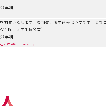
報科学科
を開催いたします。参加費、お申込みは不要です。ぜひ
館１階 大学生協食堂）
報科学科
i_2025@ml.jwu.ac.jp