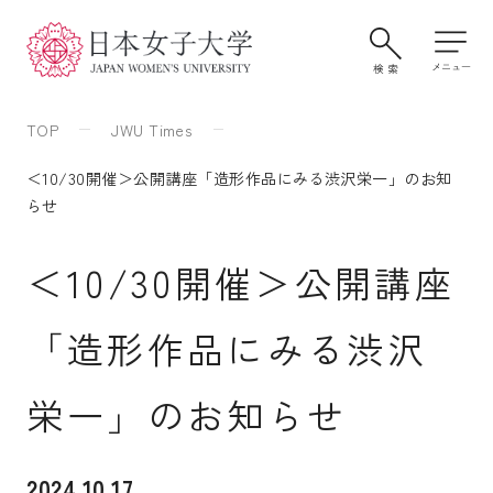
TOP
JWU Times
＜10/30開催＞公開講座「造形作品にみる渋沢栄一」のお知
らせ
＜10/30開催＞公開講座
「造形作品にみる渋沢
大学案内・学びの特色
栄一」のお知らせ
学部・大学院
2024.10.17