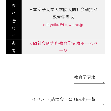
問
日本女子大学大学院人間社会研究科
い
教育学専攻
合
edkyoiku@fc.jwu.ac.jp
わ
せ
参
人間社会研究科教育学専攻ホームペ
考
ージ
教育学専攻
イベント(講演会・公開講座)一覧