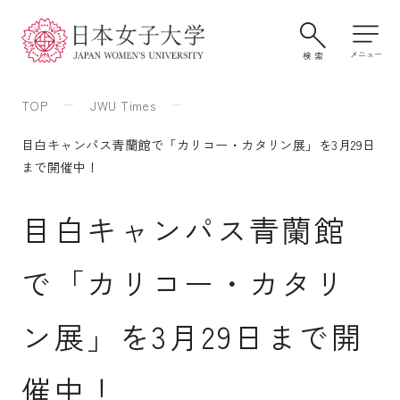
TOP
JWU Times
目白キャンパス青蘭館で「カリコー・カタリン展」を3月29日
まで開催中！
目白キャンパス青蘭館
で「カリコー・カタリ
大学案内・学びの特色
ン展」を3月29日まで開
学部・大学院
催中！