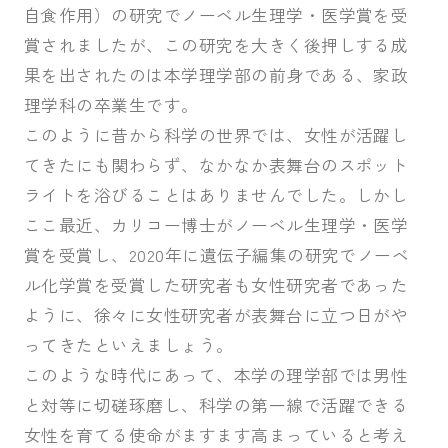
自食作用）の研究でノーベル生理学・医学賞を受
賞されましたが、この研究を大きく後押しする成
果を出されたのは本学理学部の前身である、家政
理学科の卒業生です。
このように昔から科学の世界では、女性が活躍し
てきたにも関わらず、なかなか表舞台のスポット
ライトを浴びることはありませんでした。しかし
ここ最近、カリコー博士がノーベル生理学・医学
賞を受賞し、2020年に遺伝子編集の研究でノーベ
ル化学賞を受賞した研究者も女性研究者であった
ように、徐々に女性研究者が表舞台に立つ日がや
ってきたといえましょう。
このような時代にあって、本学の理学部では男性
と対等に切磋琢磨し、科学の第一線で活躍できる
女性を育てる使命がますます高まっていると考え