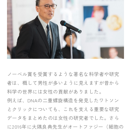
ノーベル賞を受賞するような著名な科学者や研究
者は、概して男性が多いように見えますが昔から
科学の世界には女性の貢献がありました。
例えば、DNAの二重螺旋構造を発見したワトソン
とクリックについても、これを支える重要な研究
データをまとめたのは女性の研究者でした。さら
に2016年に大隅良典先生がオートファジー（細胞の