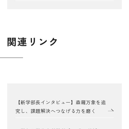
関
連
リ
ン
ク
【新学部長インタビュー】森羅万象を追
究し、課題解決へつなげる力を磨く