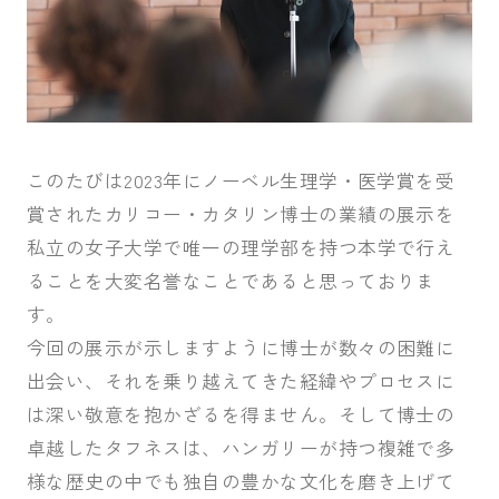
このたびは2023年にノーベル生理学・医学賞を受
賞されたカリコー・カタリン博士の業績の展示を
私立の女子大学で唯一の理学部を持つ本学で行え
ることを大変名誉なことであると思っておりま
す。
今回の展示が示しますように博士が数々の困難に
出会い、それを乗り越えてきた経緯やプロセスに
は深い敬意を抱かざるを得ません。そして博士の
卓越したタフネスは、ハンガリーが持つ複雑で多
様な歴史の中でも独自の豊かな文化を磨き上げて