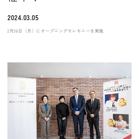
入試案内
2024.03.05
2月26日（月）にオープニングセレモニーを実施
キャンパスライフ
国際交流・留学
研究
通信教育・生涯学習