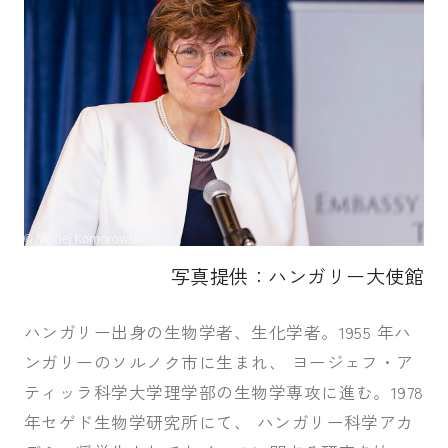
写真提供：ハンガリー大使館
ハンガリー出身の生物学者、生化学者。1955 年ハ
ンガリーのソルノク市に生まれ、 ヨージェフ・ア
ティッラ科学大学理学部の生物学専攻に進む。1978
年セゲド生物学研究所にて、 ハンガリー科学アカ