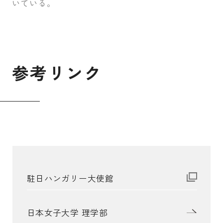
いている。
参
考
リ
ン
ク
駐日ハンガリー大使館
日本女子大学 理学部