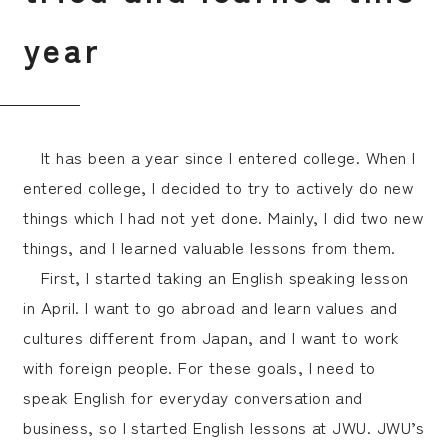
y
e
a
r
It has been a year since I entered college. When I
entered college, I decided to try to actively do new
things which I had not yet done. Mainly, I did two new
things, and I learned valuable lessons from them.
First, I started taking an English speaking lesson
in April. I want to go abroad and learn values and
cultures different from Japan, and I want to work
with foreign people. For these goals, I need to
speak English for everyday conversation and
business, so I started English lessons at JWU. JWU’s