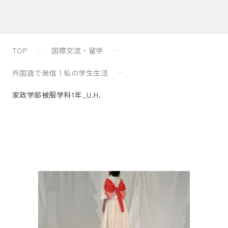
入試案内
TOP
国際交流・留学
キャンパスライフ
外国語で発信！私の学生生活
家政学部被服学科1年_U.H.
国際交流・留学
研究
通信教育・生涯学習