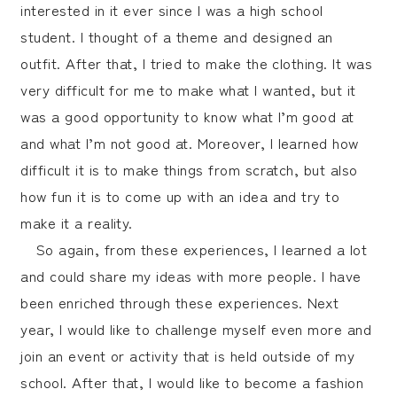
interested in it ever since I was a high school
student. I thought of a theme and designed an
outfit. After that, I tried to make the clothing. It was
very difficult for me to make what I wanted, but it
was a good opportunity to know what I’m good at
and what I’m not good at. Moreover, I learned how
difficult it is to make things from scratch, but also
how fun it is to come up with an idea and try to
make it a reality.
So again, from these experiences, I learned a lot
and could share my ideas with more people. I have
been enriched through these experiences. Next
year, I would like to challenge myself even more and
join an event or activity that is held outside of my
school. After that, I would like to become a fashion