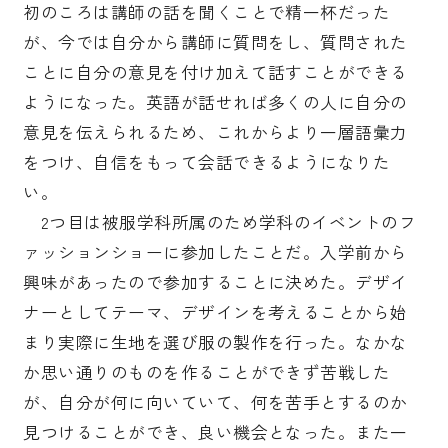
初のころは講師の話を聞くことで精一杯だった
が、今では自分から講師に質問をし、質問された
ことに自分の意見を付け加えて話すことができる
ようになった。英語が話せれば多くの人に自分の
意見を伝えられるため、これからより一層語彙力
をつけ、自信をもって会話できるようになりた
い。
2つ目は被服学科所属のため学科のイベントのフ
ァッションショーに参加したことだ。入学前から
興味があったので参加することに決めた。デザイ
ナーとしてテーマ、デザインを考えることから始
まり実際に生地を選び服の製作を行った。なかな
か思い通りのものを作ることができず苦戦した
が、自分が何に向いていて、何を苦手とするのか
見つけることができ、良い機会となった。また一