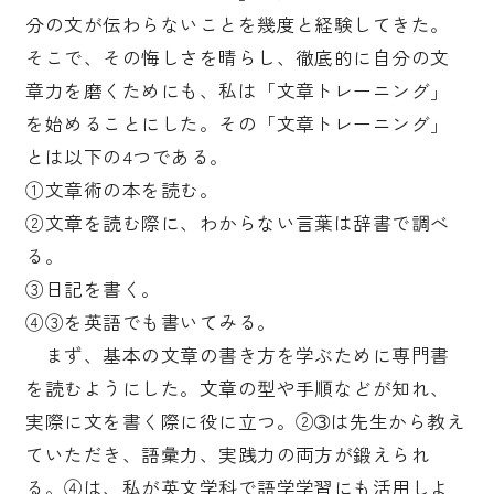
分の文が伝わらないことを幾度と経験してきた。
そこで、その悔しさを晴らし、徹底的に自分の文
章力を磨くためにも、私は「文章トレーニング」
を始めることにした。その「文章トレーニング」
とは以下の4つである。
①文章術の本を読む。
②文章を読む際に、わからない言葉は辞書で調べ
る。
③日記を書く。
④③を英語でも書いてみる。
まず、基本の文章の書き方を学ぶために専門書
を読むようにした。文章の型や手順などが知れ、
実際に文を書く際に役に立つ。②➂は先生から教え
ていただき、語彙力、実践力の両方が鍛えられ
る。④は、私が英文学科で語学学習にも活用しよ