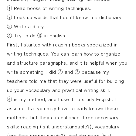
① Read books of writing techniques.
② Look up words that I don’t know in a dictionary.
③ Write a diary.
④ Try to do ③ in English.
First, I started with reading books specialized in
writing techniques. You can learn how to organize
and structure paragraphs, and it is helpful when you
write something. I did ② and ③ because my
teachers told me that they were useful for building
up your vocabulary and practical writing skill.
④ is my method, and I use it to study English. I
assume that you may have already known these
methods, but they can enhance three necessary
skills: reading (is it understandable?), vocabulary
(are they proper words?), and structure (is it