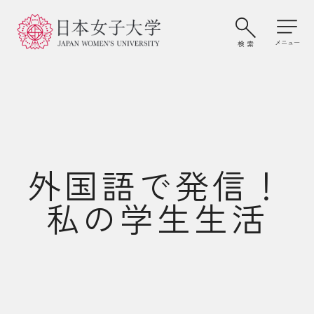
外国語で発信！
私の学生生活
大学案内・学びの特色
学部・大学院