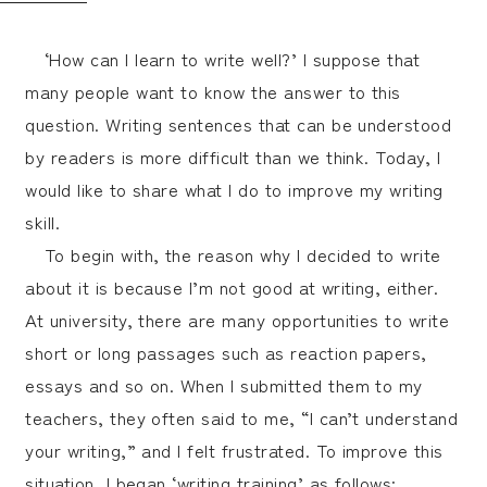
‘How can I learn to write well?’ I suppose that
many people want to know the answer to this
question. Writing sentences that can be understood
by readers is more difficult than we think. Today, I
would like to share what I do to improve my writing
skill.
To begin with, the reason why I decided to write
about it is because I’m not good at writing, either.
At university, there are many opportunities to write
short or long passages such as reaction papers,
essays and so on. When I submitted them to my
teachers, they often said to me, “I can’t understand
your writing,” and I felt frustrated. To improve this
situation, I began ‘writing training’ as follows: