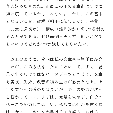
うと始めたものだ。正直この手の文章術はすでに
知れ渡っているかもしれない。しかし、この基本
となる方法が、読解（相手に伝わるか）、語彙
（言葉は適切か）、構成（論理的か）の3つを鍛え
ることができる。ぜひ面倒と思わず、短い時間で
もいいのでどれか1つ実践してもらいたい。
以上のように、今回は私の文章術を簡単に紹介
したが、この方法をしたからといって、すぐに結
果が出るわけではない。スポーツと同じく、文章
も実践、失敗、改善の積み重ねが必要となる。上
手な文章への道のりは長いが、少しの努力が次へ
と繋がっていく。まずは、完璧を求めず、自分の
ペースで努力してほしい。私も次に何かを書く際
は、今よりも良い文が書けるよう努力し続ける。