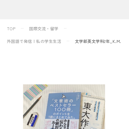
入試案内
TOP
国際交流・留学
キャンパスライフ
外国語で発信！私の学生生活
文学部英文学科2年_K.M.
国際交流・留学
研究
通信教育・生涯学習