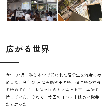
広
が
る
世
界
今年の4月、私は本学で行われた留学生交流会に参
加した。今年の1月に英語や中国語、韓国語の勉強
を始めてから、私は外国の方と関わる事に興味を
持っていた。それで、今回のイベントは良い機会
だと思った。