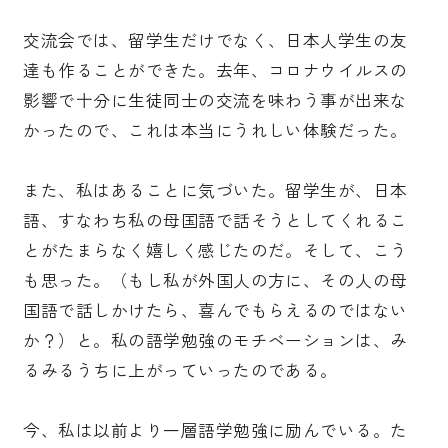
交流会では、留学生だけでなく、日本人学生の友
達も作ることができた。去年、コロナウイルスの
影響で十分に生徒同士の交流を味わう事が出来な
かったので、これは本当にうれしい体験だった。
また、私はあることに気づいた。留学生が、日本
語、すなわち私の母国語で話そうとしてくれるこ
とがたまらなく嬉しく感じたのだ。そして、こう
も思った。（もし私が外国人の方に、その人の母
国語で話しかけたら、喜んでもらえるのではない
か？）と。私の語学勉強のモチベーションは、み
るみるうちに上がっていったのである。
今、私は以前より一層語学勉強に励んでいる。た