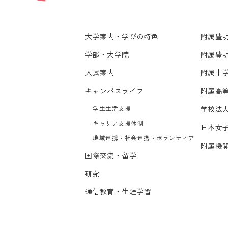
大学案内・学びの特色
附属豊
学部・大学院
附属豊
入試案内
附属中
キャンパスライフ
附属高
学生生活支援
学校法
キャリア支援体制
日本女
地域連携・社会連携・ボランティア
附属機
国際交流・留学
研究
通信教育・生涯学習