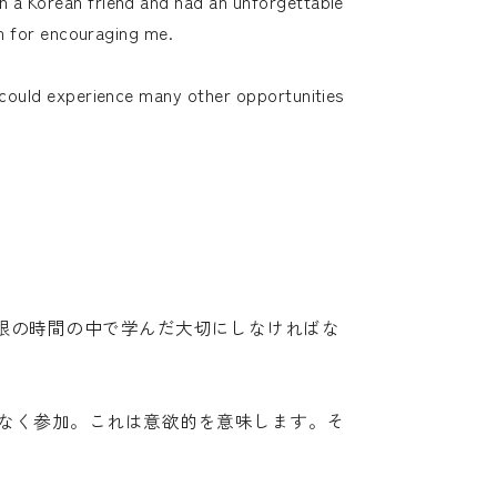
h a Korean friend and had an unforgettable
em for encouraging me.
I could experience many other opportunities
、有限の時間の中で学んだ大切にしなければな
なく参加。これは意欲的を意味します。そ