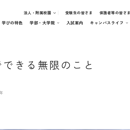
法人・附属校園
受験生の皆さま
保護者等の皆さ
・学びの特色
学部・大学院
入試案内
キャンパスライフ
でできる無限のこと
年