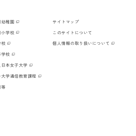
明幼稚園
サイトマップ
明小学校
このサイトについて
学校
個人情報の取り扱いについて
等学校
人日本女子大学
子大学通信教育課程
関等