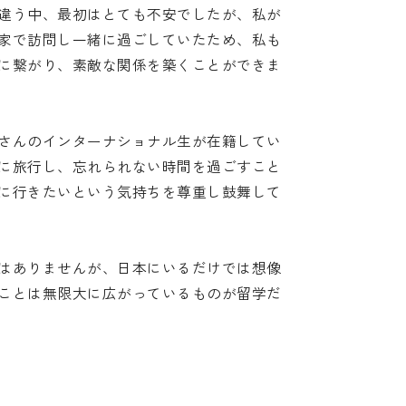
違う中、最初はとても不安でしたが、私が
家で訪問し一緒に過ごしていたため、私も
に繋がり、素敵な関係を築くことができま
さんのインターナショナル生が在籍してい
に旅行し、忘れられない時間を過ごすこと
に行きたいという気持ちを尊重し鼓舞して
はありませんが、日本にいるだけでは想像
ことは無限大に広がっているものが留学だ