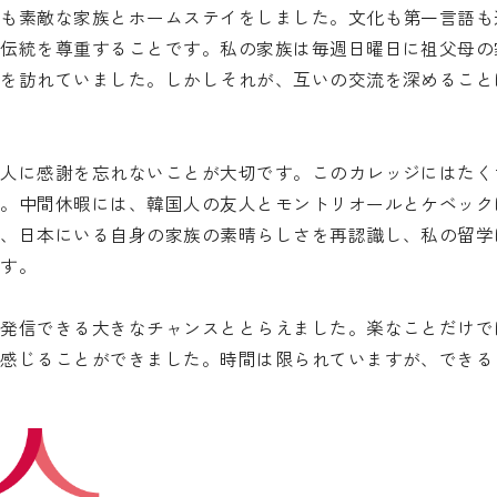
も素敵な家族とホームステイをしました。文化も第一言語も
と伝統を尊重することです。私の家族は毎週日曜日に祖父母の
家を訪れていました。しかしそれが、互いの交流を深めること
人に感謝を忘れないことが大切です。このカレッジにはたく
た。中間休暇には、韓国人の友人とモントリオールとケベック
て、日本にいる自身の家族の素晴らしさを再認識し、私の留学
です。
発信できる大きなチャンスととらえました。楽なことだけで
で感じることができました。時間は限られていますが、できる