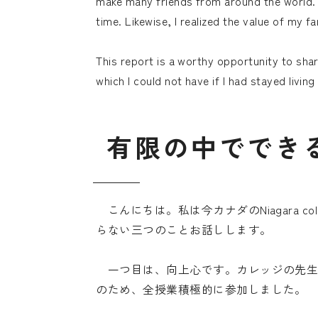
make many friends from around the world. 
time. Likewise, I realized the value of my 
This report is a worthy opportunity to sha
which I could not have if I had stayed living
有
限
の
中
で
で
き
こんにちは。私は今カナダのNiagara 
らない三つのことお話しします。
一つ目は、向上心です。カレッジの先生
のため、全授業積極的に参加しました。