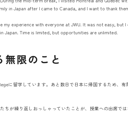
During the mid-term break, I visited Montreal and Quebec wit
family in Japan after I came to Canada, and I want to thank th
re my experience with everyone at JWU. It was not easy, but 
 in Japan. Time is limited, but opportunities are unlimited.
る
無
限
の
こ
と
collegeに留学しています。あと数日で日本に帰国するため
たちが繰り返しおっしゃっていたことが、授業への出席では