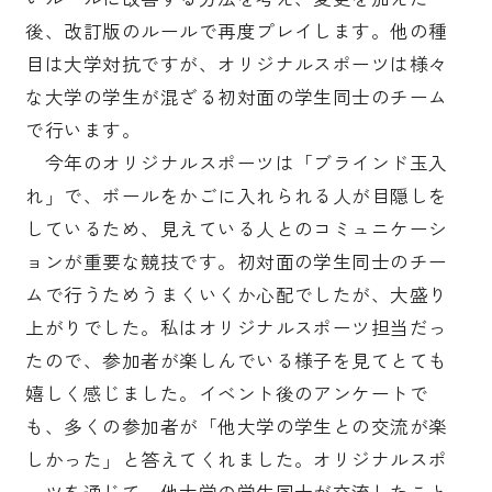
後、改訂版のルールで再度プレイします。他の種
目は大学対抗ですが、オリジナルスポーツは様々
な大学の学生が混ざる初対面の学生同士のチーム
で行います。
今年のオリジナルスポーツは「ブラインド玉入
れ」で、ボールをかごに入れられる人が目隠しを
しているため、見えている人とのコミュニケーシ
ョンが重要な競技です。初対面の学生同士のチー
ムで行うためうまくいくか心配でしたが、大盛り
上がりでした。私はオリジナルスポーツ担当だっ
たので、参加者が楽しんでいる様子を見てとても
嬉しく感じました。イベント後のアンケートで
も、多くの参加者が「他大学の学生との交流が楽
しかった」と答えてくれました。オリジナルスポ
ーツを通じて、他大学の学生同士が交流したこと