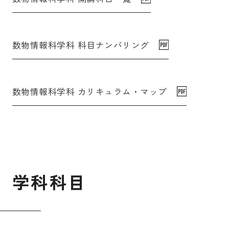
数物情報科学科 科目ナンバリング
数物情報科学科 カリキュラム・マップ
学
科
科
目