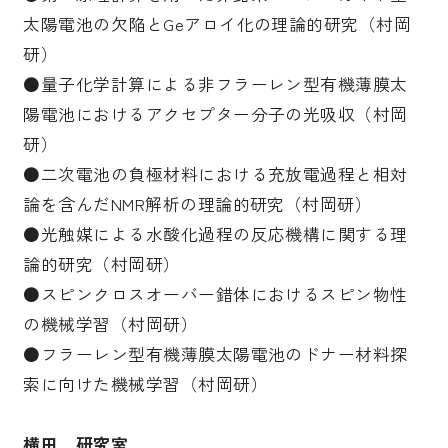
太陽電池の欠陥とGeアロイ化の理論的研究（村岡
研）
●量子化学計算による非フラーレン型有機薄膜太
陽電池におけるアクセプター分子の光吸収（村岡
研）
●二次電池の負極材料における充放電過程と相対
論を含んだNMR解析の理論的研究（村岡研）
●光触媒による水酸化過程の反応機構に関する理
論的研究（村岡研）
●スピンクロスオーバー錯体におけるスピン物性
の機械学習（村岡研）
●フラーレン型有機薄膜太陽電池のドナー材料探
索に向けた機械学習（村岡研）
横田 研究室