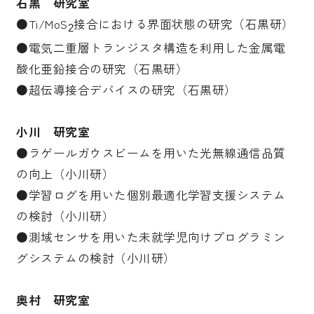
石黒 研究室
●Ti/MoS
接合における界面状態の研究（石黒研）
2
●電気二重層トランジスタ構造を利用した金属電
酸化亜鉛接合の研究（石黒研）
●超伝導接合デバイスの研究（石黒研）
小川 研究室
●ラゲールガウスビームを用いた光無線通信品質
の向上（小川研）
●学習ログを用いた個別最適化学習支援システム
の検討（小川研）
●測域センサを用いた未就学児向けプログラミン
グシステムの検討（小川研）
奥村 研究室