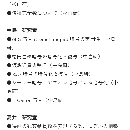
（杉山研）
●倍積完全数について（杉山研）
中島 研究室
●AES 暗号と one time pad 暗号の実用性（中島
研）
●楕円曲線暗号の暗号化と復号（中島研）
●仮想通貨と暗号（中島研）
●RSA 暗号の暗号化と復号（中島研）
●シーザー暗号、アフィン暗号による暗号化（中
島研）
●El Gamal 暗号（中島研）
夏井 研究室
●映画の観客動員数を表現する数理モデルの構築