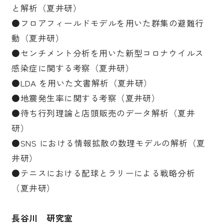
と解析（夏井研）
●フロアフィールドモデルを用いた群集の避難行
動（夏井研）
●センチメント分析を用いた新型コロナウイルス
感染症に関する考察（夏井研）
●LDA を用いた文書解析（夏井研）
●地震発生率に関する考察（夏井研）
●待ち行列理論と店頭販売のデータ解析（夏井
研）
●SNS における情報拡散の数理モデルの解析（夏
井研）
●テニスにおける配球とラリーによる戦略分析
（夏井研）
長谷川 研究室