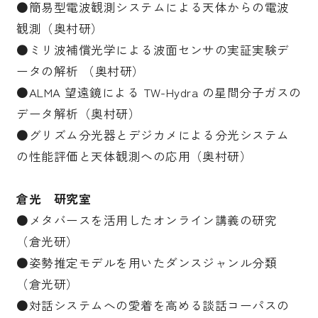
●簡易型電波観測システムによる天体からの電波
観測（奥村研）
●ミリ波補償光学による波面センサの実証実験デ
ータの解析 （奥村研）
●ALMA 望遠鏡による TW-Hydra の星間分子ガスの
データ解析（奥村研）
●グリズム分光器とデジカメによる分光システム
の性能評価と天体観測への応用（奥村研）
倉光 研究室
●メタバースを活用したオンライン講義の研究
（倉光研）
●姿勢推定モデルを用いたダンスジャンル分類
（倉光研）
●対話システムへの愛着を高める談話コーパスの