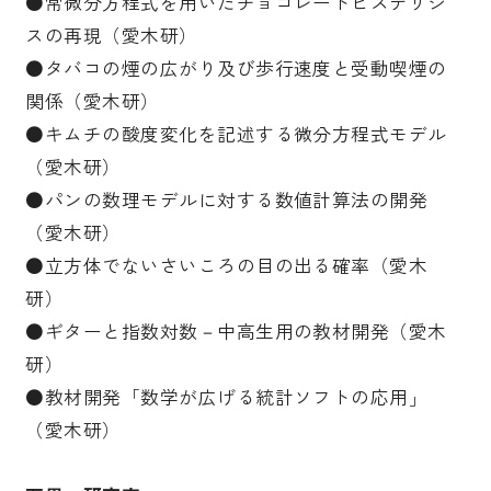
●常微分方程式を用いたチョコレートヒステリシ
スの再現（愛木研）
●タバコの煙の広がり及び歩行速度と受動喫煙の
関係（愛木研）
●キムチの酸度変化を記述する微分方程式モデル
（愛木研）
●パンの数理モデルに対する数値計算法の開発
（愛木研）
●立方体でないさいころの目の出る確率（愛木
研）
●ギターと指数対数－中高生用の教材開発（愛木
研）
●教材開発「数学が広げる統計ソフトの応用」
（愛木研）