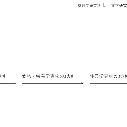
家政学研究科
文学研究
方針
食物・栄養学専攻の3方針
住居学専攻の3方