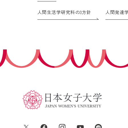
人間生活学研究科の3方針
人間発達学