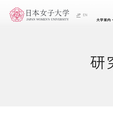
JP
EN
大学案内
研