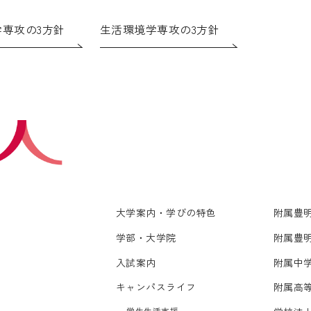
専攻の3方針
生活環境学専攻の3方針
大学案内・学びの特色
附属豊
学部・大学院
附属豊
入試案内
附属中
キャンパスライフ
附属高
学生生活支援