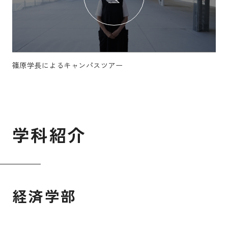
篠原学長によるキャンパスツアー
学
科
紹
介
経済学部