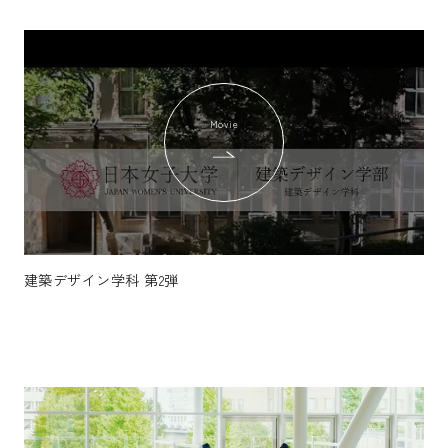
Movie
建築デザイン学科 第2弾