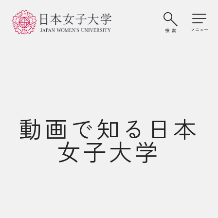
動画で知る日本
女子大学
大学案内・学びの特色
学部・大学院