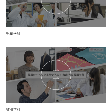
児童学科
Movie
被服学科