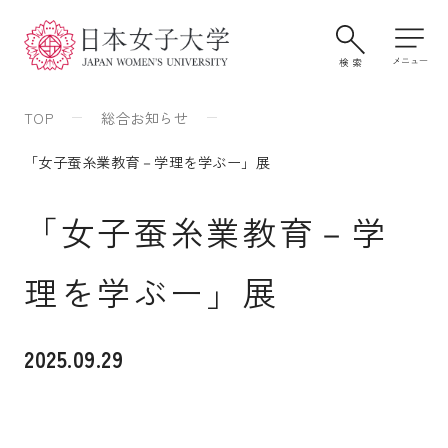
TOP
総合お知らせ
「女子蚕糸業教育－学理を学ぶー」展
「女子蚕糸業教育－学
理を学ぶー」展
大学案内・学びの特色
2025.09.29
学部・大学院