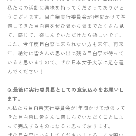
私たちの活動に興味を持ってくださってありがと
うございます。目白祭実行委員会が1年間かけて準
備してきた目白祭をぜひ隅から隅までたくさん見
て、感じて、楽しんでいただけたら嬉しいです。
また、今年度目白祭に来られない方も来年、再来
年、絶対に皆さんの思い出に残る目白祭が待って
いると思いますので、ぜひ日本女子大学に足を運
んでください！
Q.最後に実行委員長としての意気込みをお願いし
ます。
A.私たち目白祭実行委員会が1年間かけて頑張って
きた目白祭は皆さんに楽しんでいただくことによ
って完成するものになると思っております。
ぜひ目白祭にいらしてください！よろしくお願い