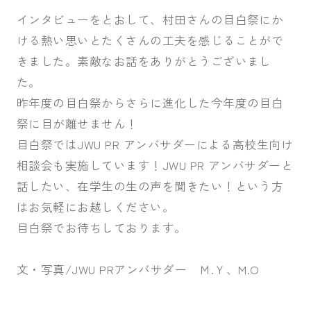
インタビューをとおして、村田さんの目白祭にか
ける熱い思いとたくさんの工夫を感じることがで
きました。素敵なお話をありがとうございまし
た。
昨年度の目白祭からさらに進化した今年度の目白
祭に目が離せません！
目白祭ではJWU PR アンバサダーによる高校生向け
相談会も実施しています！JWU PR アンバサダーと
話したい、在学生の生の声を聞きたい！という方
はお気軽にお越しください。
目白祭でお待ちしております。
文・写真/JWU PRアンバサダー Ｍ.Ｙ、M.O