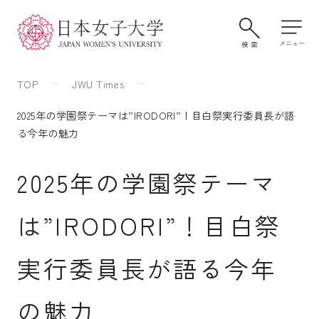
TOP
JWU Times
2025年の学園祭テーマは”IRODORI”！目白祭実行委員長が語
る今年の魅力
2025年の学園祭テーマ
は”IRODORI”！目白祭
大学案内・学びの特色
実行委員長が語る今年
学部・大学院
の魅力