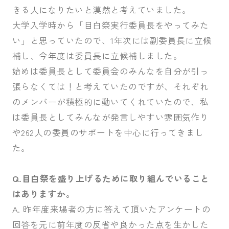
きる人になりたいと漠然と考えていました。
大学入学時から「目白祭実行委員長をやってみた
い」と思っていたので、1年次には副委員長に立候
補し、今年度は委員長に立候補しました。
始めは委員長として委員会のみんなを自分が引っ
張らなくては！と考えていたのですが、それぞれ
のメンバーが積極的に動いてくれていたので、私
は委員長としてみんなが発言しやすい雰囲気作り
や262人の委員のサポートを中心に行ってきまし
た。
Q.目白祭を盛り上げるために取り組んでいること
はありますか。
A. 昨年度来場者の方に答えて頂いたアンケートの
回答を元に前年度の反省や良かった点を生かした