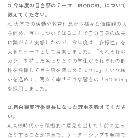
Q.今年度の目白祭のテーマ「IRODORI」について
教えてください。
A. 大学での活動や教育理念から様々な価値観の人
を認め、互いについて知ることで自分自身の成長
に繋がると実感したので、今年度は「多様性」を
大きなテーマとして考案しました。「それぞれの
カラーを持った色とりどりの学生がそれぞれの個
性を発揮して目白祭を楽しめるように」という願
いを込めて、明るく幸せそうな響きの「IRODORI」
を採用しました。
Q.目白祭実行委員長になった理由を教えてくださ
い。
A.高校時代から積極的に意見を出したり前に立っ
たりすることが得意で、リーダーシップを発揮で