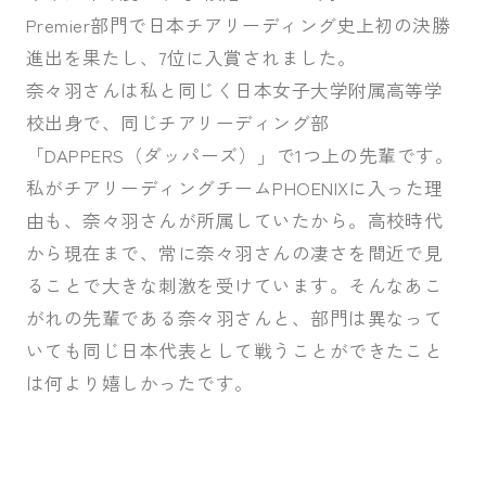
Premier部門で日本チアリーディング史上初の決勝
進出を果たし、7位に入賞されました。
奈々羽さんは私と同じく日本女子大学附属高等学
校出身で、同じチアリーディング部
「DAPPERS（ダッパーズ）」で1つ上の先輩です。
私がチアリーディングチームPHOENIXに入った理
由も、奈々羽さんが所属していたから。高校時代
から現在まで、常に奈々羽さんの凄さを間近で見
ることで大きな刺激を受けています。そんなあこ
がれの先輩である奈々羽さんと、部門は異なって
いても同じ日本代表として戦うことができたこと
は何より嬉しかったです。