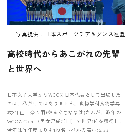
写真提供：日本スポーツチア＆ダンス連盟
高校時代からあこがれの先輩
と世界へ
日本女子大学からWCCに日本代表として出場した
のは、私だけではありません。食物学科食物学専
攻3年山口奈々羽(やまぐちななは)さんが、昨年の
WCCのCoed（男女混成部門）で世界1位を獲得し、
今年は昨年度よりも1段階レベルの高いCoed