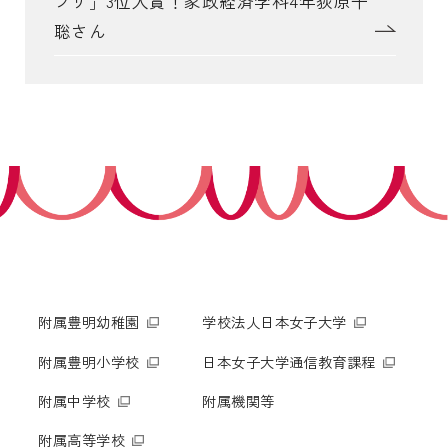
プリ」3位入賞！家政経済学科4年荻原千
聡さん
附属豊明幼稚園
学校法人日本女子大学
附属豊明小学校
日本女子大学通信教育課程
附属中学校
附属機関等
附属高等学校