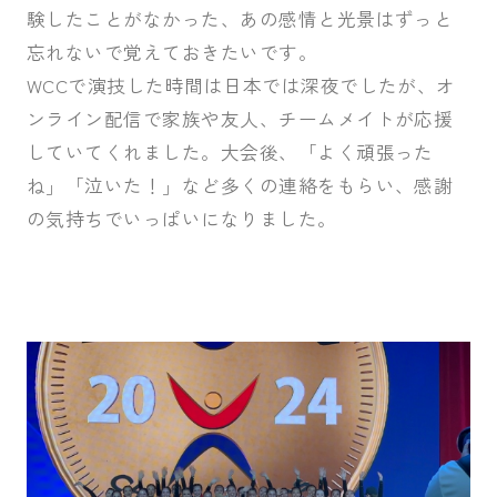
験したことがなかった、あの感情と光景はずっと
忘れないで覚えておきたいです。
WCCで演技した時間は日本では深夜でしたが、オ
ンライン配信で家族や友人、チームメイトが応援
していてくれました。大会後、「よく頑張った
ね」「泣いた！」など多くの連絡をもらい、感謝
の気持ちでいっぱいになりました。