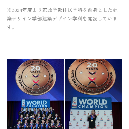
※2024年度より家政学部住居学科を前身とした建
築デザイン学部建築デザイン学科を開設していま
す。