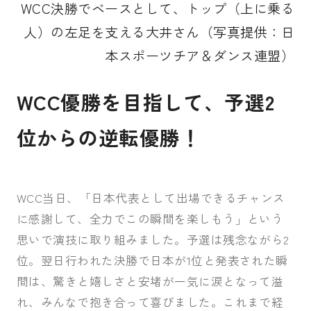
WCC決勝でベースとして、トップ（上に乗る
人）の左足を支える大井さん（写真提供：日
本スポーツチア＆ダンス連盟）
WCC優勝を目指して、予選2
位からの逆転優勝！
WCC当日、「日本代表として出場できるチャンス
に感謝して、全力でこの瞬間を楽しもう」という
思いで演技に取り組みました。予選は残念ながら2
位。翌日行われた決勝で日本が1位と発表された瞬
間は、驚きと嬉しさと安堵が一気に涙となって溢
れ、みんなで抱き合って喜びました。これまで経