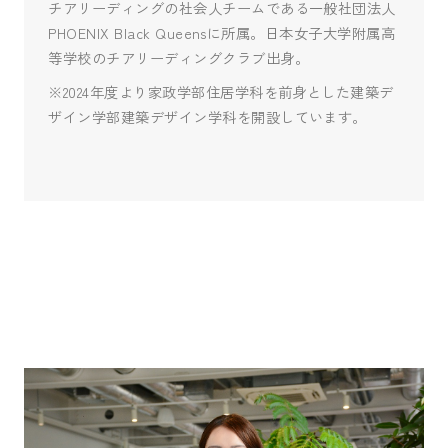
チアリーディングの社会人チームである一般社団法人
PHOENIX Black Queensに所属。日本女子大学附属高
等学校のチアリーディングクラブ出身。
※2024年度より家政学部住居学科を前身とした建築デ
ザイン学部建築デザイン学科を開設しています。