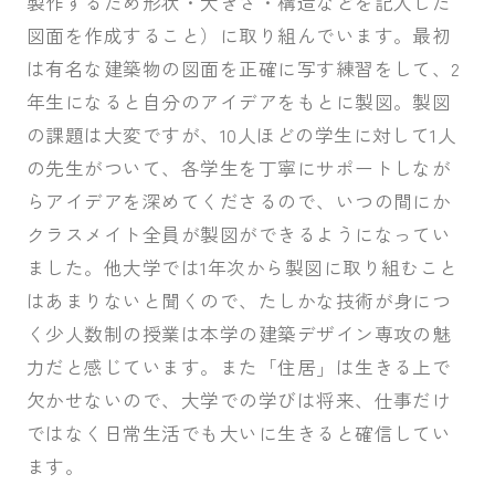
製作するため形状・大きさ・構造などを記入した
図面を作成すること）に取り組んでいます。最初
は有名な建築物の図面を正確に写す練習をして、2
年生になると自分のアイデアをもとに製図。製図
の課題は大変ですが、10人ほどの学生に対して1人
の先生がついて、各学生を丁寧にサポートしなが
らアイデアを深めてくださるので、いつの間にか
クラスメイト全員が製図ができるようになってい
ました。他大学では1年次から製図に取り組むこと
はあまりないと聞くので、たしかな技術が身につ
く少人数制の授業は本学の建築デザイン専攻の魅
力だと感じています。また「住居」は生きる上で
欠かせないので、大学での学びは将来、仕事だけ
ではなく日常生活でも大いに生きると確信してい
ます。