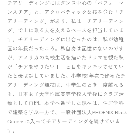
チアリーディングにはダンス中心の「パフォーマ
ンスチア」と、アクロバティックな技を含む「チ
アリーディング」があり、私は「チアリーディン
グ」で上に乗る人を支えるベースを担当していま
す。チアリーディングに出合ったのは、私が幼稚
園の年長だったころ。私自身は記憶にないのです
が、アメリカの高校生活を描いたドラマを観た私
が「チアをやりたい！」と目をキラキラさせてい
たと母は話していました。小学校1年次で始めたチ
アリーディング競技は、中学生のとき一度離れる
も、日本女子大学附属高等学校入学後にクラブ活
動として再開。本学へ進学した現在は、住居学科
で建築を学ぶ一方で、一般社団法人PHOENIX Black
Queensに入ってチアリーディングを続けていま
す。