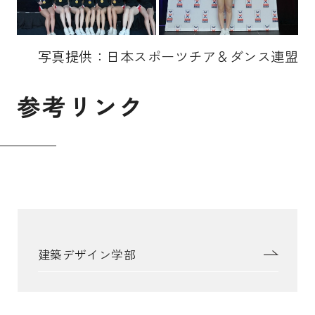
写真提供：日本スポーツチア＆ダンス連盟
参
考
リ
ン
ク
建築デザイン学部