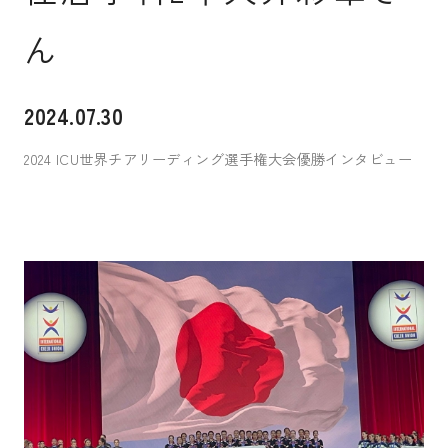
ん
入試案内
2024.07.30
キャンパスライフ
2024 ICU世界チアリーディング選手権大会優勝インタビュー
国際交流・留学
研究
通信教育・生涯学習