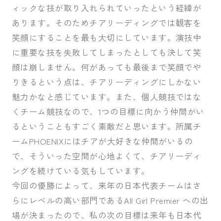
ィックな技が取り入れられていったという経緯が
あります。そのためチアリーディングでは観客を
笑顔にすることを最も大切にしています。演技中
に重要な技を失敗してしまったとしても決して笑
顔は崩しません。何があっても最後まで笑顔でや
りきるという点は、チアリーディングにしかない
魅力かなと感じています。また、個人競技ではな
くチーム競技なので、1つの目標に向かう仲間がい
るということもすごく素敵だと思います。所属チ
ームPHOENIXにはチアが大好きな仲間がいるの
で、そういった空間が心地よくて、チアリーディ
ングを続けている気もしています。
今回の優勝によって、来年の日本代表チームはさ
らにレベルの高い部門であるAll Girl Premier への出
場が決まったので、私の次の目標は来年も日本代