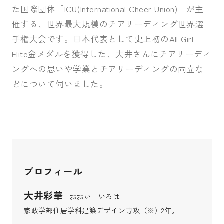
た国際団体「ICU(International Cheer Union)」が主
催する、世界最大規模のチアリーディング世界選
手権大会です。日本代表として史上初のAll Girl
Elite金メダルを獲得した、大井さんにチアリーディ
ングへの思いや学業とチアリーディングの両立な
どについて伺いました。
プロフィール
大井彩華
おおい いろは
家政学部住居学科建築デザイン専攻（※）2年。