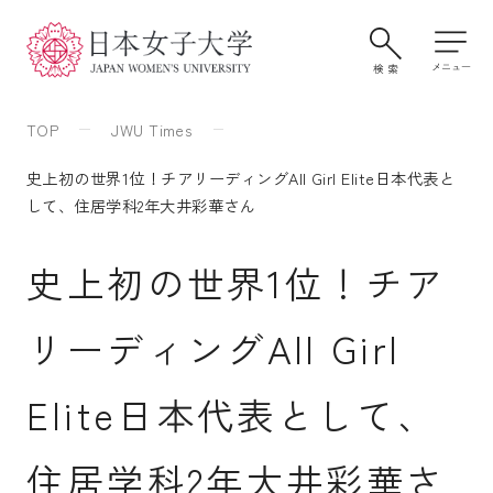
TOP
JWU Times
史上初の世界1位！チアリーディングAll Girl Elite日本代表と
して、住居学科2年大井彩華さん
史上初の世界1位！チア
リーディングAll Girl
大学案内・学びの特色
Elite日本代表として、
学部・大学院
住居学科2年大井彩華さ