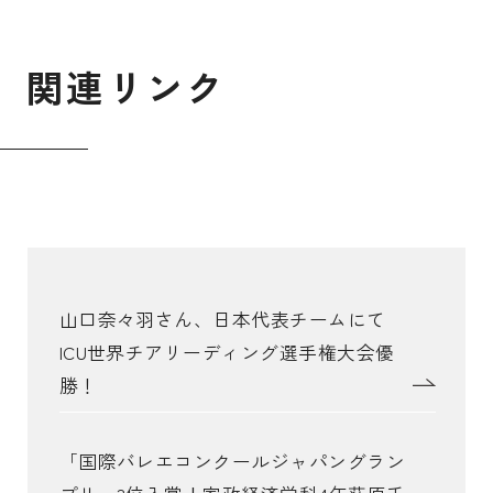
関
連
リ
ン
ク
山口奈々羽さん、日本代表チームにて
ICU世界チアリーディング選手権大会優
勝！
「国際バレエコンクールジャパングラン