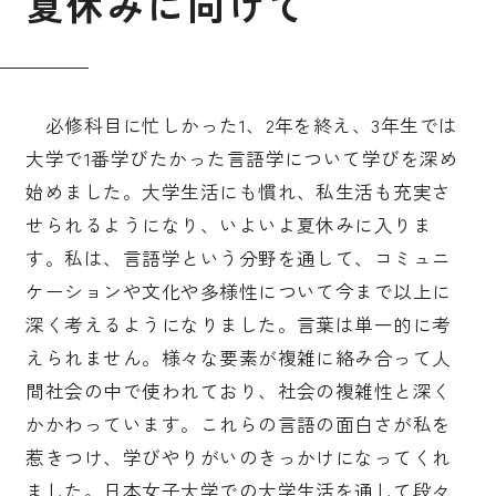
夏
休
み
に
向
け
て
必修科目に忙しかった1、2年を終え、3年生では
大学で1番学びたかった言語学について学びを深め
始めました。大学生活にも慣れ、私生活も充実さ
せられるようになり、いよいよ夏休みに入りま
す。私は、言語学という分野を通して、コミュニ
ケーションや文化や多様性について今まで以上に
深く考えるようになりました。言葉は単一的に考
えられません。様々な要素が複雑に絡み合って人
間社会の中で使われており、社会の複雑性と深く
かかわっています。これらの言語の面白さが私を
惹きつけ、学びやりがいのきっかけになってくれ
ました。日本女子大学での大学生活を通して段々