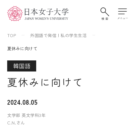
TOP
外国語で発信！私の学生生活
夏休みに向けて
韓国語
夏休みに向けて
大学案内・学びの特色
2024.08.05
文学部 英文学科3年
C.N.さん
学部・大学院