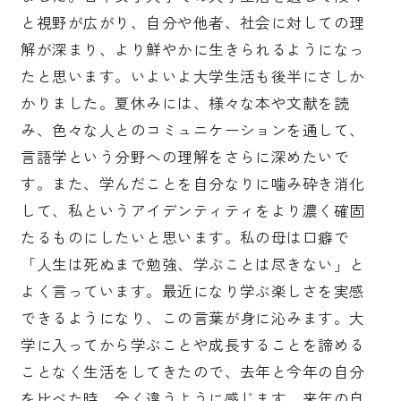
と視野が広がり、自分や他者、社会に対しての理
解が深まり、より鮮やかに生きられるようになっ
たと思います。いよいよ大学生活も後半にさしか
かりました。夏休みには、様々な本や文献を読
み、色々な人とのコミュニケーションを通して、
言語学という分野への理解をさらに深めたいで
す。また、学んだことを自分なりに噛み砕き消化
して、私というアイデンティティをより濃く確固
たるものにしたいと思います。私の母は口癖で
「人生は死ぬまで勉強、学ぶことは尽きない」と
よく言っています。最近になり学ぶ楽しさを実感
できるようになり、この言葉が身に沁みます。大
学に入ってから学ぶことや成長することを諦める
ことなく生活をしてきたので、去年と今年の自分
を比べた時、全く違うように感じます。来年の自