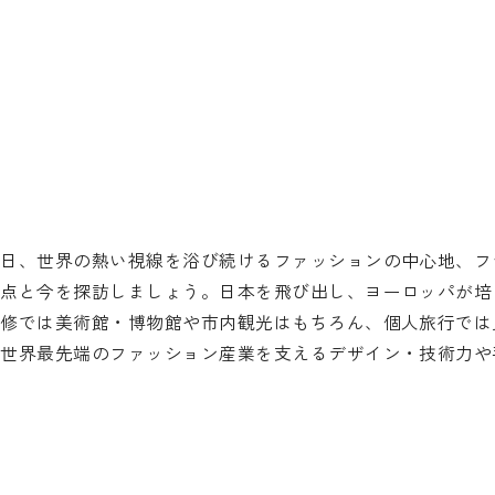
今日、世界の熱い視線を浴び続けるファッションの中心地、フ
原点と今を探訪しましょう。日本を飛び出し、ヨーロッパが培
研修では美術館・博物館や市内観光はもちろん、個人旅行では
、世界最先端のファッション産業を支えるデザイン・技術力や