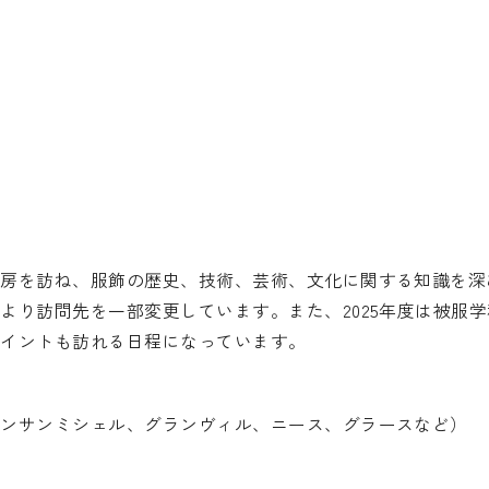
工房を訪ね、服飾の歴史、技術、芸術、文化に関する知識を深
より訪問先を一部変更しています。また、2025年度は被服
ポイントも訪れる日程になっています。
モンサンミシェル、グランヴィル、ニース、グラースなど）