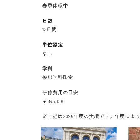
春季休暇中
日数
13日間
単位認定
なし
学科
被服学科限定
研修費用の目安
￥895,000
※上記は2025年度の実績です。年度によ