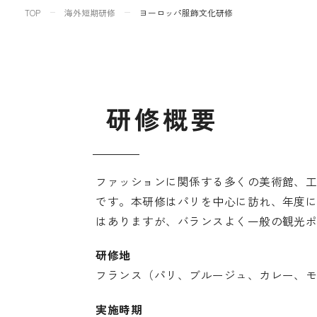
TOP
海外短期研修
ヨーロッパ服飾文化研修
研
修
概
要
ファッションに関係する多くの美術館、
です。本研修はパリを中心に訪れ、年度に
はありますが、バランスよく一般の観光
研修地
フランス（パリ、ブルージュ、カレー、
実施時期