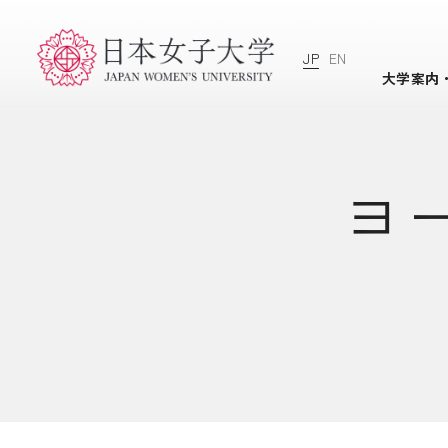
JP
EN
大学案内
ヨ