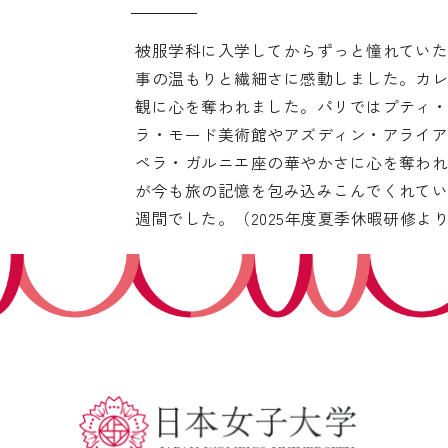
被服学科に入学してからずっと憧れてい
事の温もりと繊細さに感動しました。カ
観に心を奪われました。パリではプティ
ラ・モード美術館やアズディン・アライ
ペラ・ガルニエ座の華やかさに心を奪われま
が今も旅の記憶を包み込みこんでくれてい
週間でした。（2025年度夏季休暇研修よ