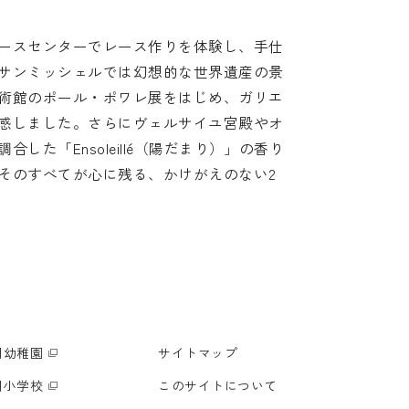
ースセンターでレース作りを体験し、手仕
サンミッシェルでは幻想的な世界遺産の景
術館のポール・ポワレ展をはじめ、ガリエ
感しました。さらにヴェルサイユ宮殿やオ
「Ensoleillé（陽だまり）」の香り
そのすべてが心に残る、かけがえのない2
明幼稚園
サイトマップ
明小学校
このサイトについて