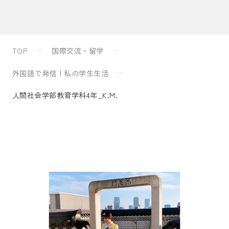
入試案内
TOP
国際交流・留学
キャンパスライフ
外国語で発信！私の学生生活
人間社会学部教育学科4年_K.M.
国際交流・留学
研究
通信教育・生涯学習