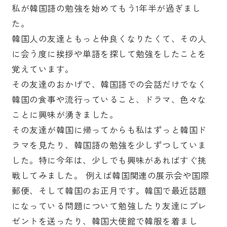
私が韓国語の勉強を始めてもう1年半が過ぎまし
た。
韓国人の友達ともっと仲良くなりたくて、その人
に会う度に挨拶や単語を探して勉強をしたことを
覚えています。
その友達のおかげで、韓国語での会話だけでなく
韓国の食事や流行っていること、ドラマ、色々な
ことに興味が湧きました。
その友達が韓国に帰ってからも私はずっと韓国ド
ラマを見たり、韓国語の勉強を少しずつしていま
した。特に今年は、少しでも興味があればすぐ挑
戦してみました。 例えば韓国関連の展示会や国際
郵便、そして韓国のお正月です。韓国で最近話題
になっている問題について勉強したり友達にプレ
ゼントを送ったり、韓国大使館で韓服を着まし