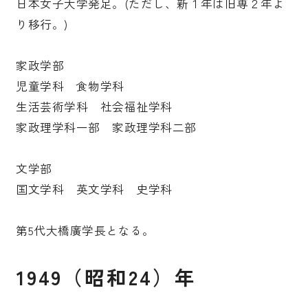
日本女子大学発足。(ただし、新１年は旧専２年よ
り移行。)
家政学部
児童学科 食物学科
生活芸術学科 社会福祉学科
家政理学科一部 家政理学科二部
文学部
国文学科 英文学科 史学科
第5代大橋廣学長となる。
1949（昭和24）年