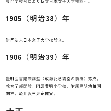
専門学校令により私立日本女子大学校認可。
1905（明治38）年
財団法人日本女子大学校設立。
1906（明治39）年
豊明図書館兼講堂（成瀬記念講堂の前身）落成。
教育学部開設。附属豊明小学校、附属豊明幼稚園
開校。軽井沢三泉寮開寮。