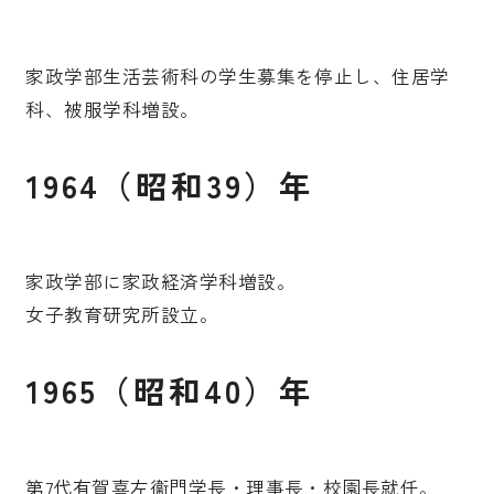
家政学部生活芸術科の学生募集を停止し、住居学
科、被服学科増設。
1964（昭和39）年
家政学部に家政経済学科増設。
女子教育研究所設立。
1965（昭和40）年
第7代有賀喜左衞門学長・理事長・校園長就任。