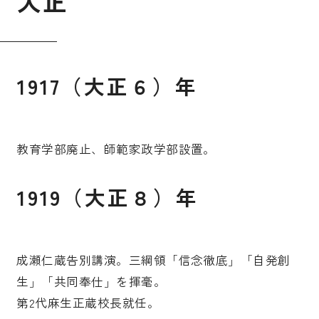
大
正
1917（大正６）年
教育学部廃止、師範家政学部設置。
1919（大正８）年
成瀬仁蔵告別講演。三綱領「信念徹底」「自発創
生」「共同奉仕」を揮毫。
第2代麻生正蔵校長就任。