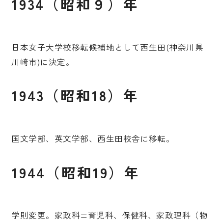
1934（昭和９）年
日本女子大学校移転候補地として西生田(神奈川県
川崎市)に決定。
1943（昭和18）年
国文学部、英文学部、西生田校舎に移転。
1944（昭和19）年
学則変更。家政科=育児科、保健科、家政理科（物