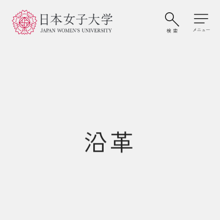
沿革
大学案内・学びの特色
学部・大学院