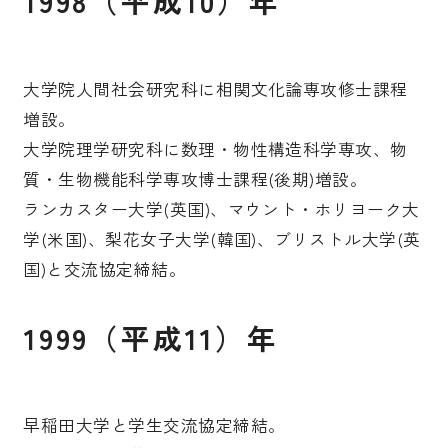
1998（平成10）年
大学院人間社会研究科に相関文化論専攻修士課程
増設。
大学院理学研究科に数理・物性構造科学専攻、物
質・生物機能科学専攻博士課程(後期)増設。
ランカスター大学(英国)、マウント・ホリヨーク大
学(米国)、梨花女子大学(韓国)、ブリストル大学(英
国)と交流協定締結。
1999（平成11）年
早稲田大学と学生交流協定締結。