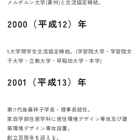
メルボルン大学(豪州)と交流協定締結。
2000（平成12）年
5大学間学生交流協定締結。(学習院大学・学習院女
子大学・立教大学・早稲田大学・本学)
2001（平成13）年
第11代後藤祥子学長・理事長就任。
家政学部住居学科に居住環境デザイン専攻及び建
築環境デザイン専攻設置。
創立百周年を迎える。