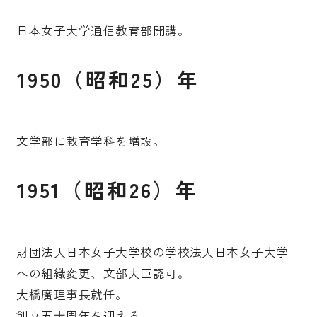
日本女子大学通信教育部開講。
1950（昭和25）年
文学部に教育学科を増設。
1951（昭和26）年
財団法人日本女子大学校の学校法人日本女子大学
への組織変更、文部大臣認可。
大橋廣理事長就任。
創立五十周年を迎える。