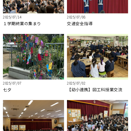
2025/07/14
2025/07/08
１学期終業の集まり
交通安全指導
2025/07/07
2025/07/02
七夕
【幼小連携】図工科授業交流