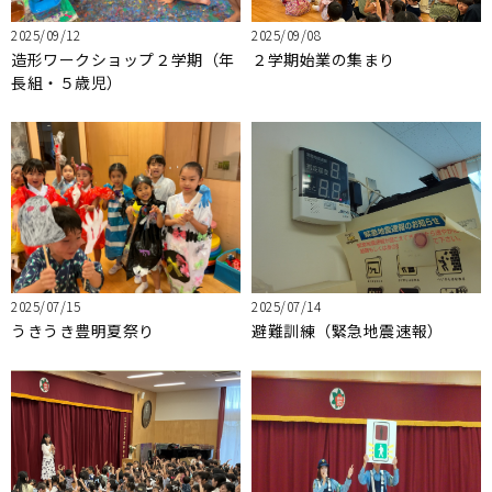
2025/09/12
2025/09/08
造形ワークショップ２学期（年
２学期始業の集まり
長組・５歳児）
2025/07/15
2025/07/14
うきうき豊明夏祭り
避難訓練（緊急地震速報）