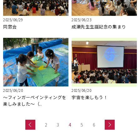
2025/06/29
2025/06/23
同窓会
成瀬先生生誕記念の集まり
2025/06/20
2025/06/20
～フィンガーペインティングを
宇宙を楽しもう！
楽しみました～（..
2
3
4
5
6