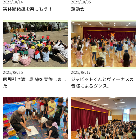
2025/10/14
2025/10/05
実体顕微鏡を楽しもう！
運動会
2025/09/25
2025/09/17
園児引き渡し訓練を実施しまし
ジャビットくんとヴィーナスの
た
皆様によるダンス..