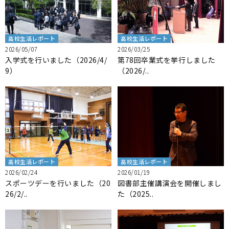
高校生活レポート
高校生活レポート
2026/05/07
2026/03/25
入学式を行いました（2026/4/
第78回卒業式を挙行しました
9）
（2026/..
高校生活レポート
高校生活レポート
2026/02/24
2026/01/19
スポーツデーを行いました（20
図書部主催講演会を開催しまし
26/2/..
た（2025..