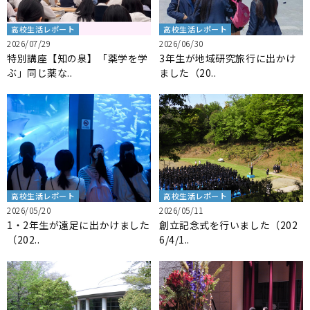
高校生活レポート
高校生活レポート
2026/07/29
2026/06/30
特別講座【知の泉】「薬学を学
3年生が地域研究旅行に出かけ
ぶ」同じ薬な..
ました（20..
高校生活レポート
高校生活レポート
2026/05/20
2026/05/11
1・2年生が遠足に出かけました
創立記念式を行いました（202
（202..
6/4/1..