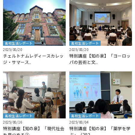
高校生活レポート
高校生活レポート
2025/08/20
2025/08/20
チェルトナムレディースカレッ
特別講座【知の泉】「ヨーロッ
ジ・サマース..
パの芸術と文..
高校生活レポート
高校生活レポート
2025/08/16
2025/08/04
特別講座【知の泉】「現代社会
特別講座【知の泉】「薬学を学
を見つめる①..
ぶ」（202..