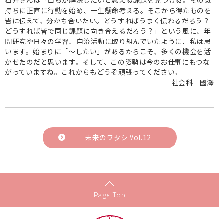
持ちに正直に行動を始め、一生懸命考える。そこから得たものを
皆に伝えて、分かち合いたい。どうすればうまく伝わるだろう？
どうすれば皆で同じ課題に向き合えるだろう？」という風に、年
間研究や日々の学習、自治活動に取り組んでいたように、私は思
います。始まりに「～したい」があるからこそ、多くの機会を活
かせたのだと思います。そして、この姿勢は今のお仕事にもつな
がっていますね。これからもどうぞ頑張ってください。
社会科 國澤
未来のワタシ Vol.12
Page Top