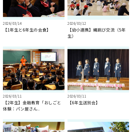
2026/03/14
2026/03/12
【1年生と6年生の会食】
【幼小連携】縄跳び交流（5年
生）
2026/03/11
2026/03/11
【2年生】金融教育「おしごと
【6年生送別会】
体験：パン屋さん..