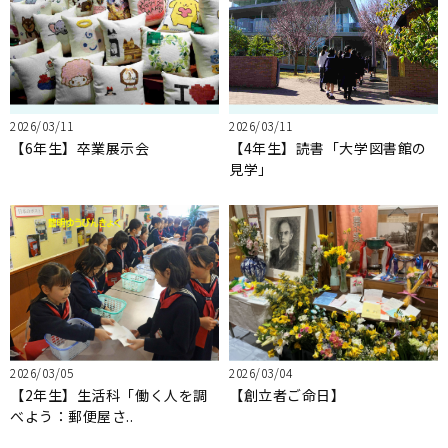
2026/03/11
2026/03/11
【6年生】卒業展示会
【4年生】読書「大学図書館の
見学」
2026/03/05
2026/03/04
【2年生】生活科「働く人を調
【創立者ご命日】
べよう：郵便屋さ..