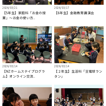
2026/03/21
2026/03/17
【5年生】家庭科「お金の授
【6年生】金融教育講演会
業」～お金の使い方..
2026/03/14
2026/03/14
【NZホームステイプログラ
【２年生】生活科「豆電球ラン
ム】オンライン交流..
タン」