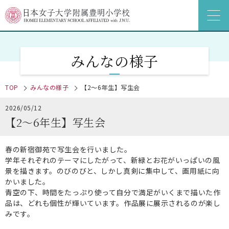
みんなの様子
TOP
みんなの様子
【2～6年生】写生会
2026/05/12
【2～6年生】写生会
春の新宿御苑で写生会を行いました。
学年それぞれのテーマにしたがって、新緑とお花がいっぱいの風
景を描きます。のびのびと、しかし真剣に集中して、画用紙に向
かいました。
青空の下、時間をたっぷり使って自分で満足がいくまで描いた作
品は、どれも個性が輝いています。作品展に展示されるのが楽し
みです。