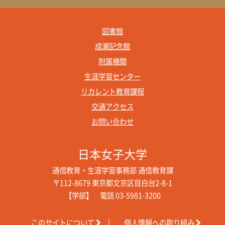
図書館
成瀬記念館
附属機関
生涯学習センター
リカレント教育課程
交通アクセス
お問い合わせ
日本女子大学
通信教育・生涯学習事務部 通信教育課
〒112-8679 東京都文京区目白台2-8-1
【学部】 電話 03-5981-3200
このサイトについて
|
個人情報への取り組み