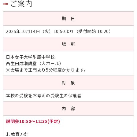
ご案内
期 日
2025年10月14日（火）10:50より（受付開始 10:20）
場 所
日本女子大学附属中学校
西生田成瀬講堂（大ホール）
※会場まで正門より5分程度かかります。
対 象
本校の受験をお考えの受験生の保護者
内 容
説明会10:50～12:35(予定)
教育方針