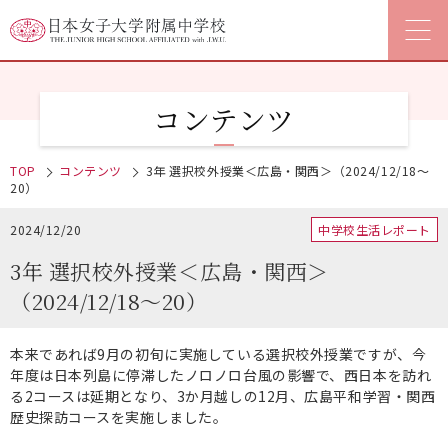
コンテンツ
TOP
コンテンツ
3年 選択校外授業＜広島・関西＞（2024/12/18～
20）
2024/12/20
中学校生活レポート
3年 選択校外授業＜広島・関西＞
（2024/12/18～20）
本来であれば9月の初旬に実施している選択校外授業ですが、今
年度は日本列島に停滞したノロノロ台風の影響で、西日本を訪れ
る2コースは延期となり、3か月越しの12月、広島平和学習・関西
歴史探訪コースを実施しました。